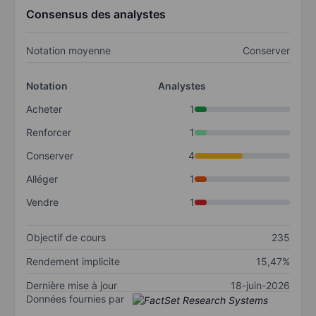
Consensus des analystes
Notation moyenne
Conserver
Notation
Analystes
Acheter
1
Renforcer
1
Conserver
4
Alléger
1
Vendre
1
Objectif de cours
235
Rendement implicite
15,47%
Dernière mise à jour
18-juin-2026
Données fournies par