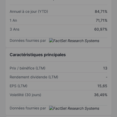
Annuel à ce jour (YTD)
84,71%
1 An
71,71%
3 Ans
60,97%
Données fournies par
Caractéristiques principales
Prix / bénéfice (LTM)
13
Rendement dividende (LTM)
-
EPS (LTM)
15,65
Volatilité (30 jours)
36,49%
Données fournies par