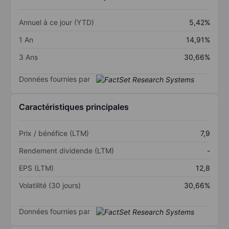
Annuel à ce jour (YTD)
5,42%
1 An
14,91%
3 Ans
30,66%
Données fournies par
Caractéristiques principales
Prix / bénéfice (LTM)
7,9
Rendement dividende (LTM)
-
EPS (LTM)
12,8
Volatilité (30 jours)
30,66%
Données fournies par