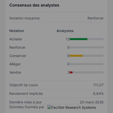
Consensus des analystes
Notation moyenne
Renforcer
Notation
Analystes
Acheter
12
Renforcer
0
Conserver
9
Alléger
0
Vendre
2
Objectif de cours
111,07
Rendement implicite
9,84%
Dernière mise à jour
20-mars-2026
Données fournies par