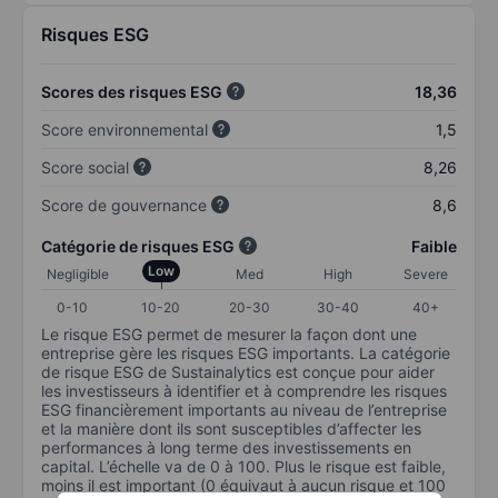
Risques ESG
Scores des risques ESG
18,36
Score environnemental
1,5
Score social
8,26
Score de gouvernance
8,6
Catégorie de risques ESG
Faible
Low
Negligible
Med
High
Severe
0-10
10-20
20-30
30-40
40+
Le risque ESG permet de mesurer la façon dont une
entreprise gère les risques ESG importants. La catégorie
de risque ESG de Sustainalytics est conçue pour aider
les investisseurs à identifier et à comprendre les risques
ESG financièrement importants au niveau de l’entreprise
et la manière dont ils sont susceptibles d’affecter les
performances à long terme des investissements en
capital. L’échelle va de 0 à 100. Plus le risque est faible,
moins il est important (0 équivaut à aucun risque et 100