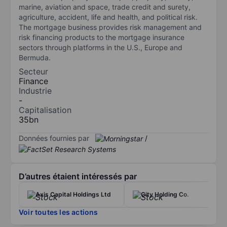
marine, aviation and space, trade credit and surety,
agriculture, accident, life and health, and political risk.
The mortgage business provides risk management and
risk financing products to the mortgage insurance
sectors through platforms in the U.S., Europe and
Bermuda.
Secteur
Finance
Industrie
-
Capitalisation
35bn
Données fournies par
/
D’autres étaient intéressés par
Axis Capital Holdings Ltd
City Holding Co.
Voir toutes les actions