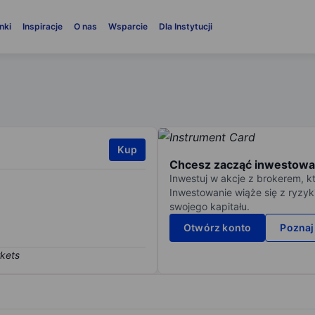
nki
Inspiracje
O nas
Wsparcie
Dla Instytucji
Kup
Chcesz zacząć inwestowa
Inwestuj w akcje z brokerem, k
Inwestowanie wiąże się z ryzyk
swojego kapitału.
Otwórz konto
Poznaj