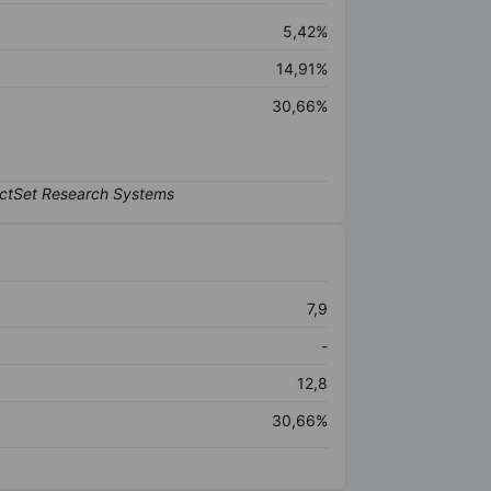
5,42%
14,91%
30,66%
7,9
-
12,8
30,66%