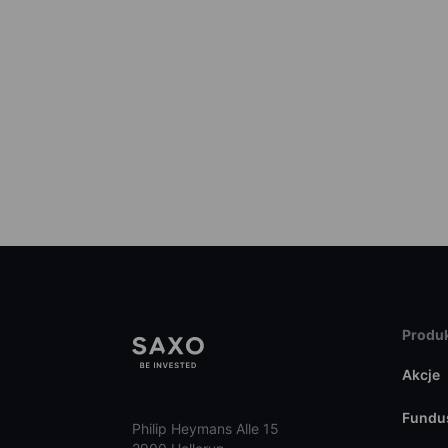
Produk
Akcje
Fundu
Philip Heymans Alle 15