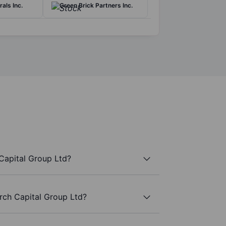
als Inc.
Green Brick Partners Inc.
Capital Group Ltd?
rch Capital Group Ltd?