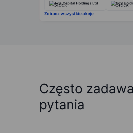
Axis Capital Holdings Ltd
City Hold
Zobacz wszystkie akcje
Często zadaw
pytania