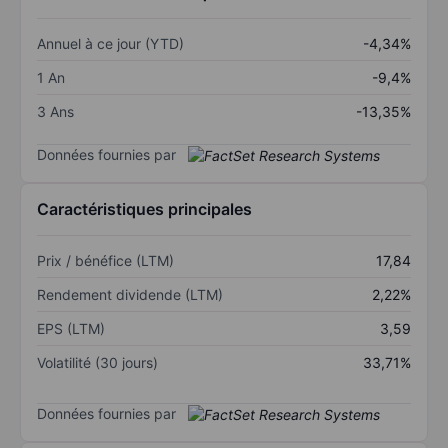
Annuel à ce jour (YTD)
-4,34%
1 An
-9,4%
3 Ans
-13,35%
Données fournies par
Caractéristiques principales
Prix / bénéfice (LTM)
17,84
Rendement dividende (LTM)
2,22%
EPS (LTM)
3,59
Volatilité (30 jours)
33,71%
Données fournies par