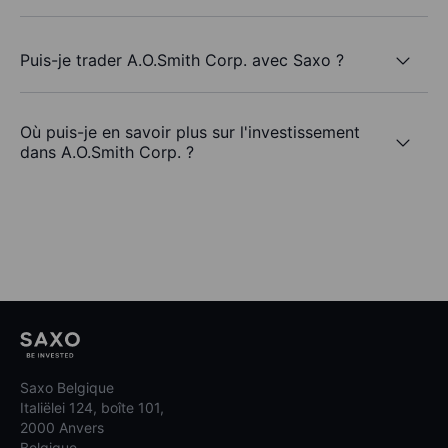
Puis-je trader A.O.Smith Corp. avec Saxo ?
Où puis-je en savoir plus sur l'investissement
dans A.O.Smith Corp. ?
Saxo Belgique
Italiëlei 124, boîte 101,
2000 Anvers
Belgique