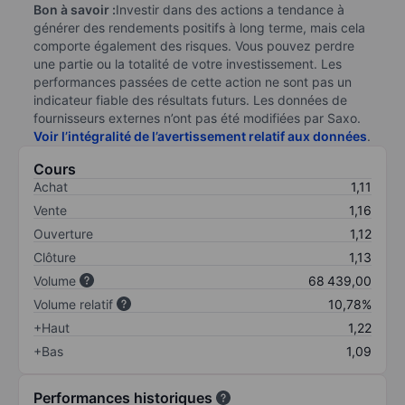
Bon à savoir :
Investir dans des actions a tendance à
générer des rendements positifs à long terme, mais cela
comporte également des risques. Vous pouvez perdre
une partie ou la totalité de votre investissement. Les
performances passées de cette action ne sont pas un
indicateur fiable des résultats futurs. Les données de
fournisseurs externes n’ont pas été modifiées par Saxo.
Voir l’intégralité de l’avertissement relatif aux données
.
Cours
Achat
1,11
Vente
1,16
Ouverture
1,12
Clôture
1,13
Volume
68 439,00
Volume relatif
10,78%
+Haut
1,22
+Bas
1,09
Performances historiques