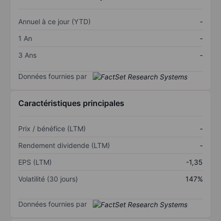
Annuel à ce jour (YTD)
-
1 An
-
3 Ans
-
Données fournies par
Caractéristiques principales
Prix / bénéfice (LTM)
-
Rendement dividende (LTM)
-
EPS (LTM)
-1,35
Volatilité (30 jours)
147%
Données fournies par