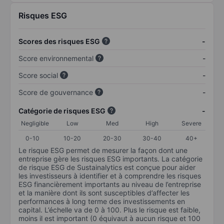
Risques ESG
Scores des risques ESG
-
Score environnemental
-
Score social
-
Score de gouvernance
-
Catégorie de risques ESG
-
Negligible
Low
Med
High
Severe
0-10
10-20
20-30
30-40
40+
Le risque ESG permet de mesurer la façon dont une
entreprise gère les risques ESG importants. La catégorie
de risque ESG de Sustainalytics est conçue pour aider
les investisseurs à identifier et à comprendre les risques
ESG financièrement importants au niveau de l’entreprise
et la manière dont ils sont susceptibles d’affecter les
performances à long terme des investissements en
capital. L’échelle va de 0 à 100. Plus le risque est faible,
moins il est important (0 équivaut à aucun risque et 100