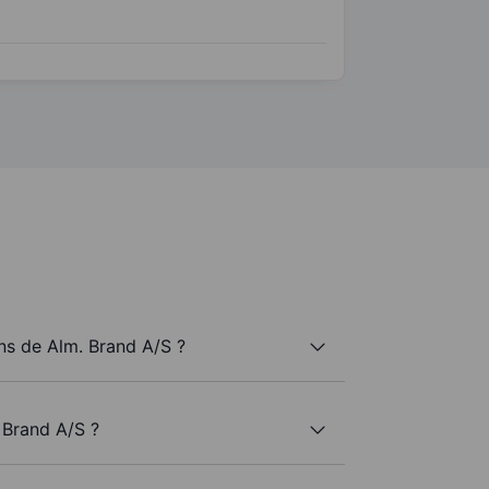
s de Alm. Brand A/S ?
 Brand A/S ?