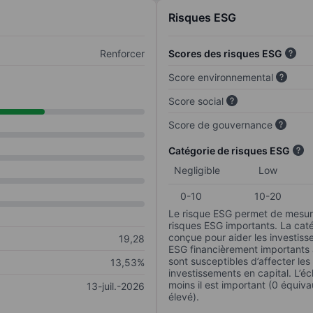
Risques ESG
Renforcer
Scores des risques ESG
Score environnemental
Score social
Score de gouvernance
Catégorie de risques ESG
Negligible
Low
0-10
10-20
Le risque ESG permet de mesure
risques ESG importants. La caté
conçue pour aider les investisse
19,28
ESG financièrement importants au
sont susceptibles d’affecter le
13,53%
investissements en capital. L’éch
moins il est important (0 équiva
13-juil.-2026
élevé).