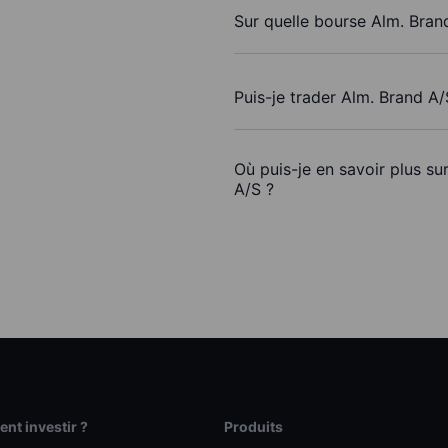
Sur quelle bourse Alm. Brand
Puis-je trader Alm. Brand A
Où puis-je en savoir plus su
A/S ?
t investir ?
Produits