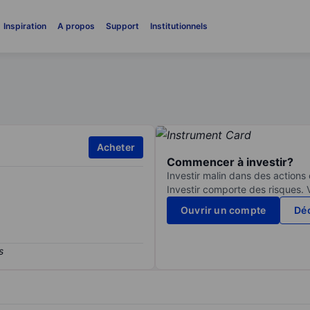
Inspiration
A propos
Support
Institutionnels
Acheter
Commencer à investir?
Investir malin dans des actions
Investir comporte des risques. 
Ouvrir un compte
Déc