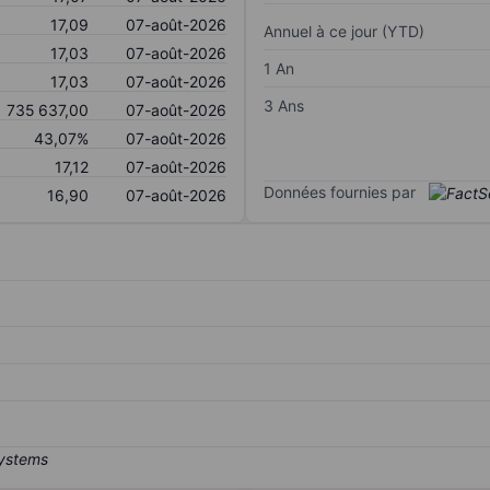
17,09
07-août-2026
Annuel à ce jour (YTD)
17,03
07-août-2026
1 An
17,03
07-août-2026
3 Ans
735 637,00
07-août-2026
43,07%
07-août-2026
17,12
07-août-2026
Données fournies par
16,90
07-août-2026