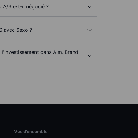
 A/S est-il négocié ?
/S avec Saxo ?
r l'investissement dans Alm. Brand
Vue d’ensemble