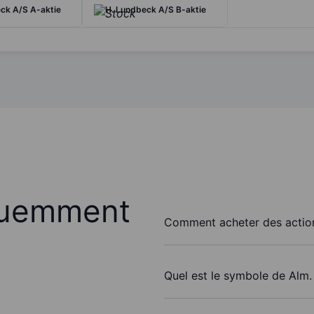
ck A/S A-aktie
H. Lundbeck A/S B-aktie
quemment
Comment acheter des action
Quel est le symbole de Alm.