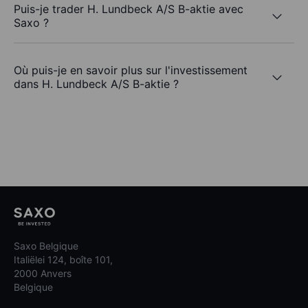
Puis-je trader H. Lundbeck A/S B-aktie avec
Saxo ?
Où puis-je en savoir plus sur l'investissement
dans H. Lundbeck A/S B-aktie ?
Saxo Belgique
Italiëlei 124, boîte 101,
2000 Anvers
Belgique