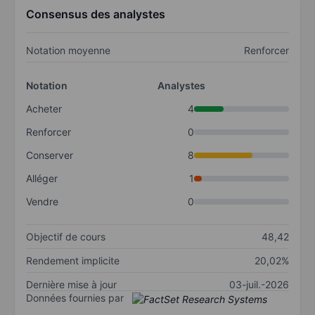
Consensus des analystes
Notation moyenne
Renforcer
Notation
Analystes
Acheter
4
Renforcer
0
Conserver
8
Alléger
1
Vendre
0
Objectif de cours
48,42
Rendement implicite
20,02%
Dernière mise à jour
03-juil.-2026
Données fournies par