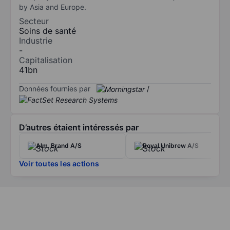
by Asia and Europe.
Secteur
Soins de santé
Industrie
-
Capitalisation
41bn
Données fournies par
/
D’autres étaient intéressés par
Alm. Brand A/S
Royal Unibrew A/S
Voir toutes les actions