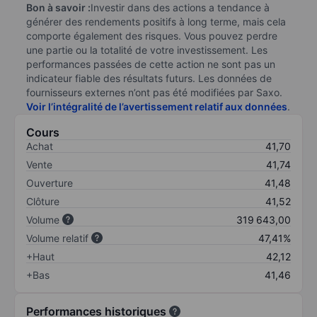
Bon à savoir :
Investir dans des actions a tendance à
générer des rendements positifs à long terme, mais cela
comporte également des risques. Vous pouvez perdre
une partie ou la totalité de votre investissement. Les
performances passées de cette action ne sont pas un
indicateur fiable des résultats futurs. Les données de
fournisseurs externes n’ont pas été modifiées par Saxo.
Voir l’intégralité de l’avertissement relatif aux données
.
Cours
Achat
41,70
Vente
41,74
Ouverture
41,48
Clôture
41,52
Volume
319 643,00
Volume relatif
47,41%
+Haut
42,12
+Bas
41,46
Performances historiques