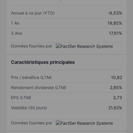
Annuel à ce jour (YTD)
-6,53%
1 An
19,85%
3 Ans
17,61%
Données fournies par
Caractéristiques principales
Prix / bénéfice (LTM)
10,82
Rendement dividende (LTM)
2,85%
EPS (LTM)
3,73
Volatilité (30 jours)
21,62%
Données fournies par