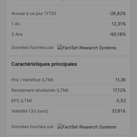
Annuel à ce jour (YTD)
-26,82%
1 An
12,31%
3 Ans
-90,18%
Données fournies par
Caractéristiques principales
Prix / bénéfice (LTM)
11,26
Rendement dividende (LTM)
17,12%
EPS (LTM)
0,52
Volatilité (30 jours)
37,61%
Données fournies par