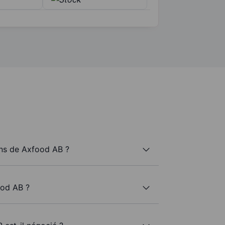
ns de Axfood AB ?
ood AB ?