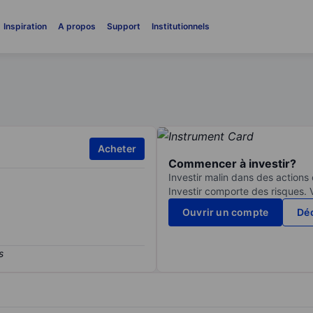
Inspiration
A propos
Support
Institutionnels
Acheter
Commencer à investir?
Investir malin dans des actions
Investir comporte des risques. 
Ouvrir un compte
Déc