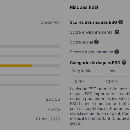
Risques ESG
Conserver
Scores des risques ESG
Score environnemental
Score social
Score de gouvernance
Catégorie de risques ESG
Negligible
Low
0-10
10-20
Le risque ESG permet de mesure
risques ESG importants. La caté
conçue pour aider les investisse
253,56
ESG financièrement importants au
sont susceptibles d’affecter le
4,47%
investissements en capital. L’éch
moins il est important (0 équiva
13-mai-2026
élevé).