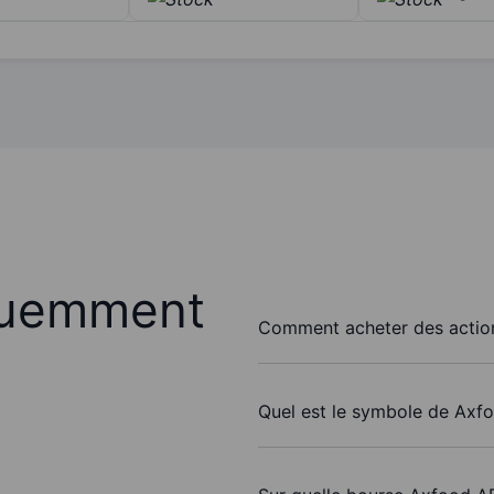
quemment
Comment acheter des actio
Quel est le symbole de Axf