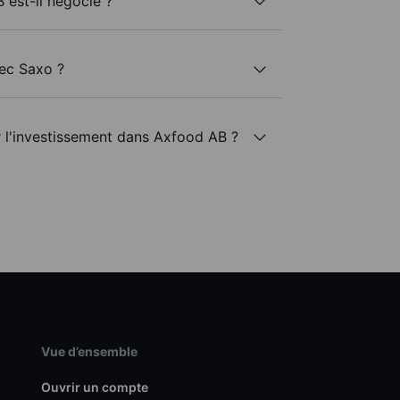
 est-il négocié ?
vec Saxo ?
r l'investissement dans Axfood AB ?
Vue d’ensemble
Ouvrir un compte