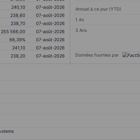
240,10
07-août-2026
Annuel à ce jour (YTD)
238,60
07-août-2026
1 An
238,70
07-août-2026
3 Ans
255 566,00
07-août-2026
66,39%
07-août-2026
241,10
07-août-2026
Données fournies par
238,20
07-août-2026