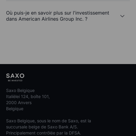
Où puis-je en savoir plus sur l'investissement
dans American Airlines Group Inc. ?
Saxo Belgique
Italiëlei 124, boîte 101,
2000 Anvers
Belgique
Saxo Belgique, sous le nom de Saxo, est la
succursale belge de Saxo Bank A/S.
Principalement contrôlée par la DFSA.