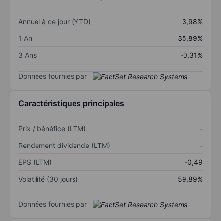
Annuel à ce jour (YTD)
3,98%
1 An
35,89%
3 Ans
-0,31%
Données fournies par
Caractéristiques principales
Prix / bénéfice (LTM)
-
Rendement dividende (LTM)
-
EPS (LTM)
-0,49
Volatilité (30 jours)
59,89%
Données fournies par