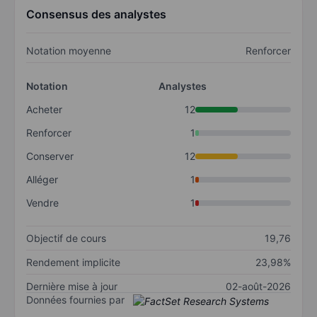
Consensus des analystes
Notation moyenne
Renforcer
Notation
Analystes
Acheter
12
Renforcer
1
Conserver
12
Alléger
1
Vendre
1
Objectif de cours
19,76
Rendement implicite
23,98%
Dernière mise à jour
02-août-2026
Données fournies par