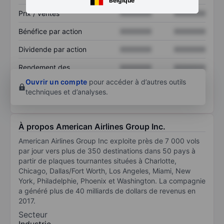
Belgique
Prix / ventes
XXXXXXX
XXXXXXX
Bénéfice par action
XXXXXXX
XXXXXXX
Dividende par action
XXXXXXX
XXXXXXX
Rendement des
XXXXXXX
XXXXXXX
capitaux propres
Ouvrir un compte
pour accéder à d’autres outils
techniques et d’analyses.
À propos American Airlines Group Inc.
American Airlines Group Inc exploite près de 7 000 vols
par jour vers plus de 350 destinations dans 50 pays à
partir de plaques tournantes situées à Charlotte,
Chicago, Dallas/Fort Worth, Los Angeles, Miami, New
York, Philadelphie, Phoenix et Washington. La compagnie
a généré plus de 40 milliards de dollars de revenus en
2017.
Secteur
Industrie