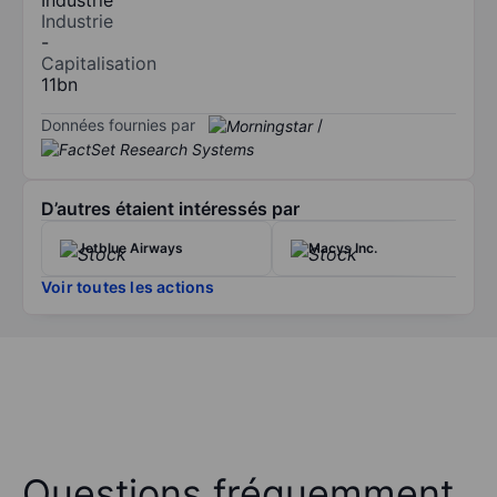
Industrie
-
Capitalisation
11bn
Données fournies par
/
D’autres étaient intéressés par
Jetblue Airways
Macys Inc.
Voir toutes les actions
Questions fréquemment