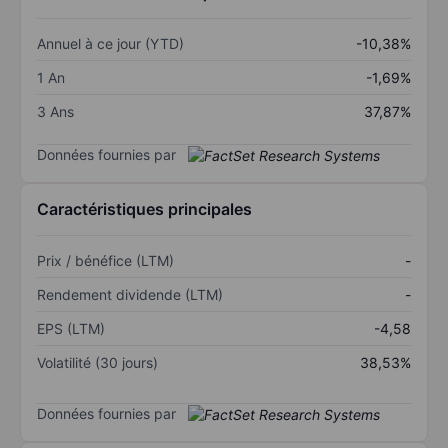
Annuel à ce jour (YTD)
-10,38%
1 An
-1,69%
3 Ans
37,87%
Données fournies par
Caractéristiques principales
Prix / bénéfice (LTM)
-
Rendement dividende (LTM)
-
EPS (LTM)
-4,58
Volatilité (30 jours)
38,53%
Données fournies par