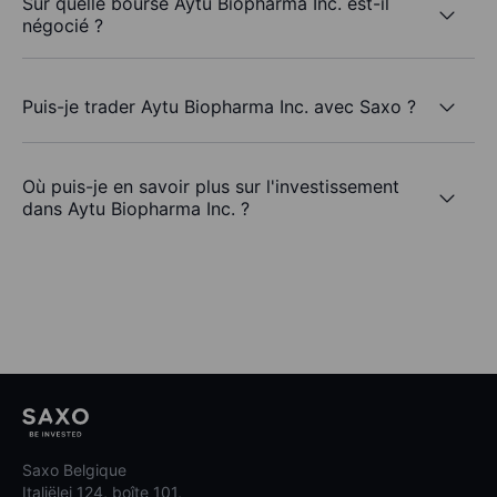
Sur quelle bourse Aytu Biopharma Inc. est-il
négocié ?
Puis-je trader Aytu Biopharma Inc. avec Saxo ?
Où puis-je en savoir plus sur l'investissement
dans Aytu Biopharma Inc. ?
Saxo Belgique
Italiëlei 124, boîte 101,