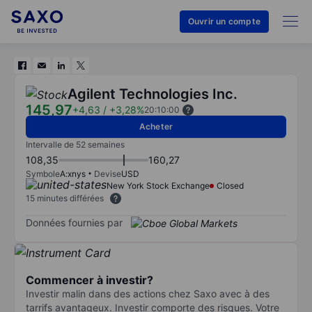
Ouvrir un compte
Agilent Technologies Inc.
145,97
+4,63
/
+3,28%
20:10:00
Acheter
Intervalle de 52 semaines
108,35
160,27
Symbole
A:xnys
Devise
USD
New York Stock Exchange
Closed
15 minutes différées
Données fournies par
Commencer à investir?
Investir malin dans des actions chez Saxo avec à des
tarrifs avantageux. Investir comporte des risques. Votre