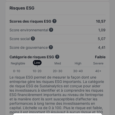
Risques ESG
Scores des risques ESG
10,57
Score environnemental
1,09
Score social
5,07
Score de gouvernance
4,41
Catégorie de risques ESG
Faible
Low
Negligible
Med
High
Severe
0-10
10-20
20-30
30-40
40+
Le risque ESG permet de mesurer la façon dont une
entreprise gère les risques ESG importants. La catégorie
de risque ESG de Sustainalytics est conçue pour aider
les investisseurs à identifier et à comprendre les risques
ESG financièrement importants au niveau de l’entreprise
et la manière dont ils sont susceptibles d’affecter les
performances à long terme des investissements en
capital. L’échelle va de 0 à 100. Plus le risque est faible,
moins il est important (0 équivaut à aucun risque et 100