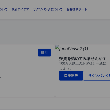
ついて
取引アイデア
サクソバンクについて
お客様サポート
取引
投資を始めてみませんか？
100万人以上のお客様と一緒に
しょう。
口座開設
サクソバンク
n