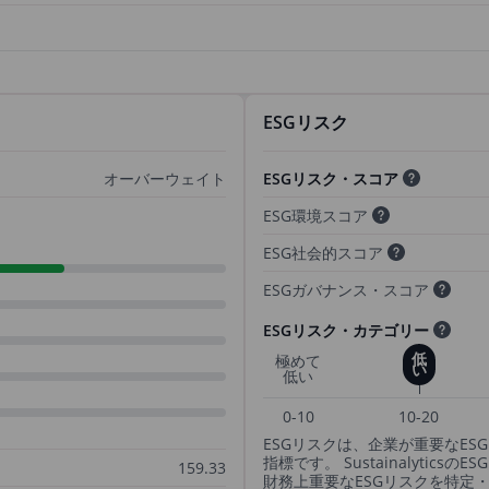
ESGリスク
オーバーウェイト
ESGリスク・スコア
ESG環境スコア
ESG社会的スコア
ESGガバナンス・スコア
ESGリスク・カテゴリー
低
極めて
い
低い
0-10
10-20
ESGリスクは、企業が重要なE
指標です。 Sustainalyti
159.33
財務上重要なESGリスクを特定