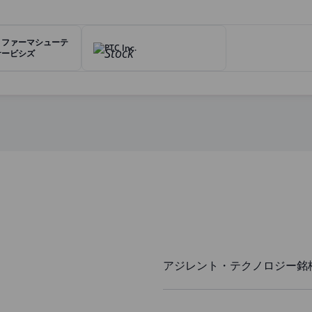
・ファーマシューテ
PTC Inc.
サービシズ
アジレント・テクノロジー銘