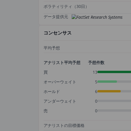
ボラティリティ（30日）
データ提供元
コンセンサス
平均予想
アナリスト平均予想
予想件数
買
13
オーバーウェイト
5
ホールド
6
アンダーウェイト
0
売
0
アナリストの目標価格