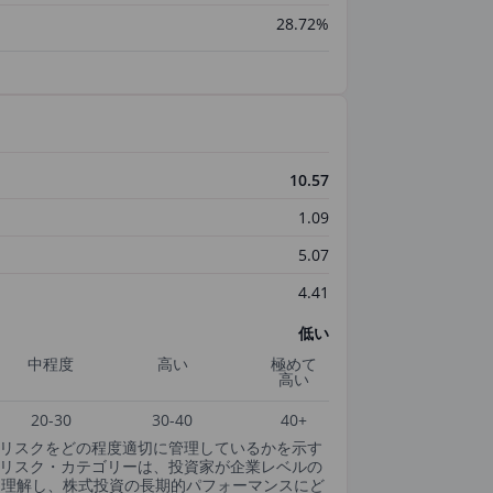
28.72%
10.57
1.09
5.07
4.41
低い
中程度
高い
極めて
高い
20-30
30-40
40+
SGリスクをどの程度適切に管理しているかを示す
csのESGリスク・カテゴリーは、投資家が企業レベルの
・理解し、株式投資の長期的パフォーマンスにど