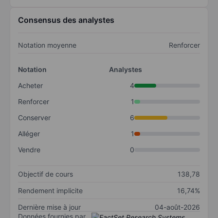
Consensus des analystes
Notation moyenne
Renforcer
Notation
Analystes
Acheter
4
Renforcer
1
Conserver
6
Alléger
1
Vendre
0
Objectif de cours
138,78
Rendement implicite
16,74%
Dernière mise à jour
04-août-2026
Données fournies par