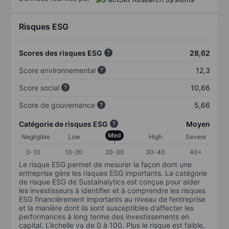
Risques ESG
Scores des risques ESG
28,62
Score environnemental
12,3
Score social
10,66
Score de gouvernance
5,66
Catégorie de risques ESG
Moyen
Med
Negligible
Low
High
Severe
0-10
10-20
20-30
30-40
40+
Le risque ESG permet de mesurer la façon dont une
entreprise gère les risques ESG importants. La catégorie
de risque ESG de Sustainalytics est conçue pour aider
les investisseurs à identifier et à comprendre les risques
ESG financièrement importants au niveau de l’entreprise
et la manière dont ils sont susceptibles d’affecter les
performances à long terme des investissements en
capital. L’échelle va de 0 à 100. Plus le risque est faible,