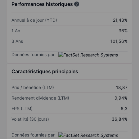
Performances historiques
Annuel à ce jour (YTD)
21,43%
1 An
36%
3 Ans
101,56%
Données fournies par
Caractéristiques principales
Prix / bénéfice (LTM)
18,87
Rendement dividende (LTM)
0,94%
EPS (LTM)
6,3
Volatilité (30 jours)
36,84%
Données fournies par