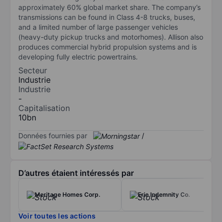
approximately 60% global market share. The company’s
transmissions can be found in Class 4-8 trucks, buses,
and a limited number of large passenger vehicles
(heavy-duty pickup trucks and motorhomes). Allison also
produces commercial hybrid propulsion systems and is
developing fully electric powertrains.
Secteur
Industrie
Industrie
-
Capitalisation
10bn
Données fournies par
/
D’autres étaient intéressés par
Meritage Homes Corp.
Erie Indemnity Co.
Voir toutes les actions