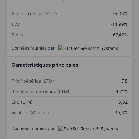
Annuel à ce jour (YTD)
-5,03%
1 An
-14,99%
3 Ans
67,42%
Données fournies par
Caractéristiques principales
Prix / bénéfice (LTM)
7,8
Rendement dividende (LTM)
4,71%
EPS (LTM)
3,02
Volatilité (30 jours)
30,3%
Données fournies par