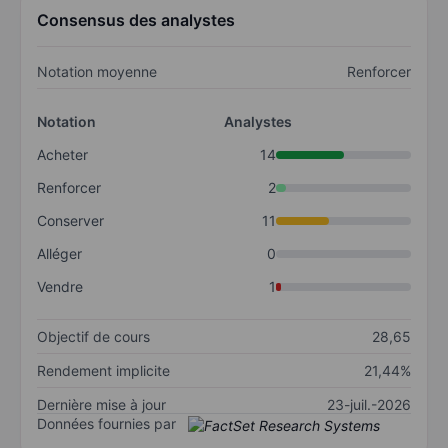
Consensus des analystes
Notation moyenne
Renforcer
Notation
Analystes
Acheter
14
Renforcer
2
Conserver
11
Alléger
0
Vendre
1
Objectif de cours
28,65
Rendement implicite
21,44%
Dernière mise à jour
23-juil.-2026
Données fournies par