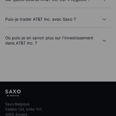
Puis-je trader AT&T Inc. avec Saxo ?
Où puis-je en savoir plus sur l'investissement
dans AT&T Inc. ?
Saxo Belgique
Italiëlei 124, boîte 101,
2000 Anvers