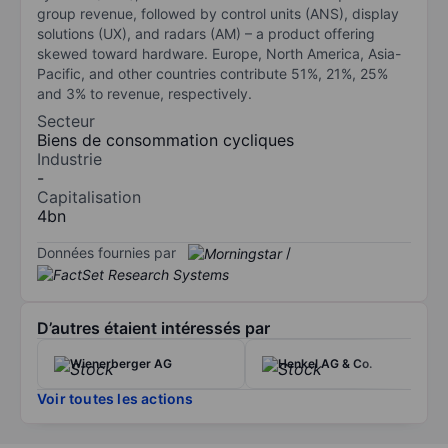
group revenue, followed by control units (ANS), display
solutions (UX), and radars (AM) – a product offering
skewed toward hardware. Europe, North America, Asia-
Pacific, and other countries contribute 51%, 21%, 25%
and 3% to revenue, respectively.
Secteur
Biens de consommation cycliques
Industrie
-
Capitalisation
4bn
Données fournies par
/
D’autres étaient intéressés par
Wienerberger AG
Henkel AG & Co.
Voir toutes les actions