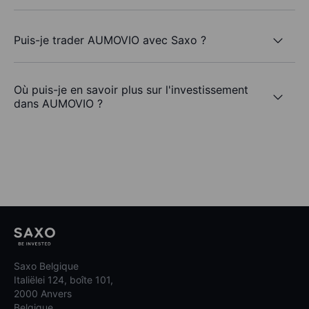
Puis-je trader AUMOVIO avec Saxo ?
Où puis-je en savoir plus sur l'investissement
dans AUMOVIO ?
Saxo Belgique
Italiëlei 124, boîte 101,
2000 Anvers
Belgique