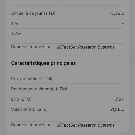
Annuel à ce jour (YTD)
-5,33%
1 An
-
3 Ans
-
Données fournies par
Caractéristiques principales
Prix / bénéfice (LTM)
-
Rendement dividende (LTM)
-
EPS (LTM)
-7,97
Volatilité (30 jours)
51,86%
Données fournies par