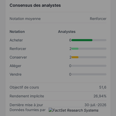
Consensus des analystes
Notation moyenne
Renforcer
Notation
Analystes
Acheter
6
Renforcer
2
Conserver
2
Alléger
0
Vendre
0
Objectif de cours
51,6
Rendement implicite
26,94%
Dernière mise à jour
30-juil.-2026
Données fournies par