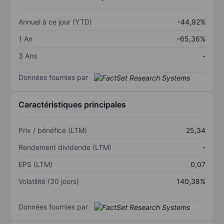
Annuel à ce jour (YTD)
-44,92%
1 An
-65,36%
3 Ans
-
Données fournies par
Caractéristiques principales
Prix / bénéfice (LTM)
25,34
Rendement dividende (LTM)
-
EPS (LTM)
0,07
Volatilité (30 jours)
140,38%
Données fournies par