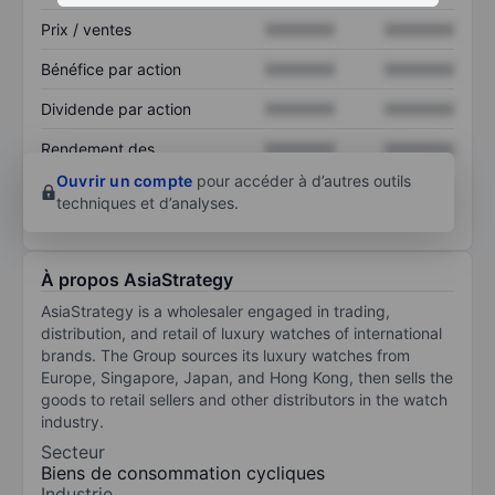
Prix / ventes
XXXXXXX
XXXXXXX
Bénéfice par action
XXXXXXX
XXXXXXX
Dividende par action
XXXXXXX
XXXXXXX
Rendement des
XXXXXXX
XXXXXXX
capitaux propres
Ouvrir un compte
pour accéder à d’autres outils
techniques et d’analyses.
À propos AsiaStrategy
AsiaStrategy is a wholesaler engaged in trading,
distribution, and retail of luxury watches of international
brands. The Group sources its luxury watches from
Europe, Singapore, Japan, and Hong Kong, then sells the
goods to retail sellers and other distributors in the watch
industry.
Secteur
Biens de consommation cycliques
Industrie