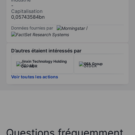
-
Capitalisation
0,05743584bn
Données fournies par
/
D’autres étaient intéressés par
Jinxin Technology Holding
OFA Group
Co.- ADR
Voir toutes les actions
Questions fréquemment