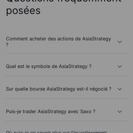
posées
Comment acheter des actions de AsiaStrategy
?
Quel est le symbole de AsiaStrategy ?
Sur quelle bourse AsiaStrategy est-il négocié ?
Puis-je trader AsiaStrategy avec Saxo ?
Où puis-je en savoir plus sur l'investissement