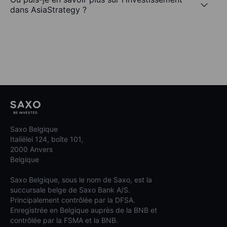
dans AsiaStrategy ?
Saxo Belgique
Italiëlei 124, boîte 101,
2000 Anvers
Belgique
Saxo Belgique, sous le nom de Saxo, est la
succursale belge de Saxo Bank A/S.
Principalement contrôlée par la DFSA.
Enregistrée en Belgique auprès de la BNB et
contrôlée par la FSMA et la BNB.