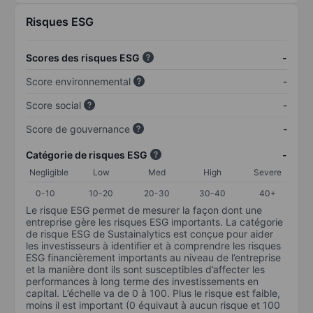
Risques ESG
Scores des risques ESG
-
Score environnemental
-
Score social
-
Score de gouvernance
-
Catégorie de risques ESG
-
Negligible
Low
Med
High
Severe
0-10
10-20
20-30
30-40
40+
Le risque ESG permet de mesurer la façon dont une
entreprise gère les risques ESG importants. La catégorie
de risque ESG de Sustainalytics est conçue pour aider
les investisseurs à identifier et à comprendre les risques
ESG financièrement importants au niveau de l’entreprise
et la manière dont ils sont susceptibles d’affecter les
performances à long terme des investissements en
capital. L’échelle va de 0 à 100. Plus le risque est faible,
moins il est important (0 équivaut à aucun risque et 100