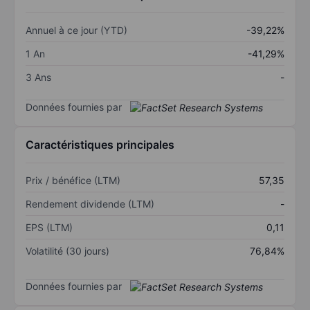
Annuel à ce jour (YTD)
-39,22%
1 An
-41,29%
3 Ans
-
Données fournies par
Caractéristiques principales
Prix / bénéfice (LTM)
57,35
Rendement dividende (LTM)
-
EPS (LTM)
0,11
Volatilité (30 jours)
76,84%
Données fournies par