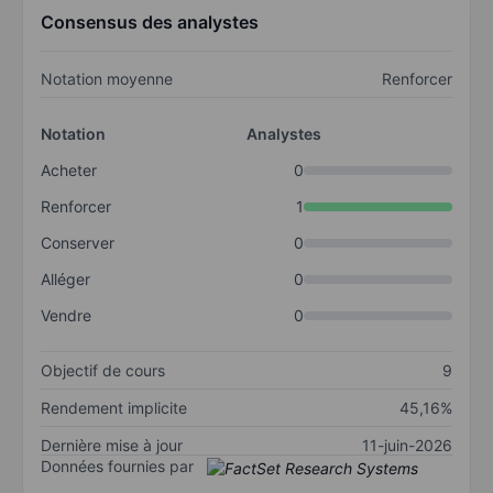
Consensus des analystes
Notation moyenne
Renforcer
Notation
Analystes
Acheter
0
Renforcer
1
Conserver
0
Alléger
0
Vendre
0
Objectif de cours
9
Rendement implicite
45,16%
Dernière mise à jour
11-juin-2026
Données fournies par