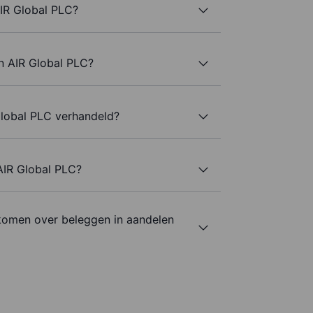
IR Global PLC?
n AIR Global PLC?
lobal PLC verhandeld?
 AIR Global PLC?
komen over beleggen in aandelen