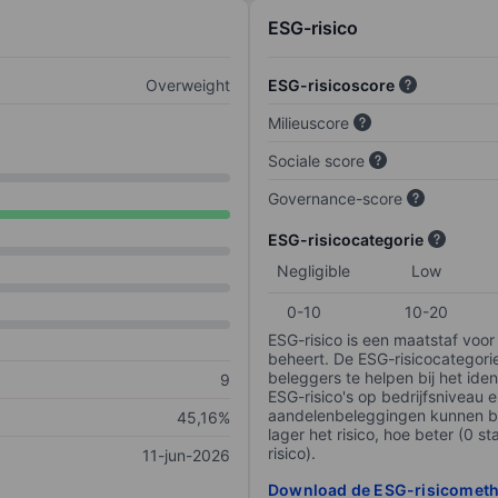
ESG-risico
Overweight
ESG-risicoscore
Milieuscore
Sociale score
Governance-score
ESG-risicocategorie
Negligible
Low
0-10
10-20
ESG-risico is een maatstaf voor
beheert. De ESG-risicocategori
beleggers te helpen bij het iden
9
ESG-risico's op bedrijfsniveau 
aandelenbeleggingen kunnen be
45,16%
lager het risico, hoe beter (0 s
risico).
11-jun-2026
Download de ESG-risicomet