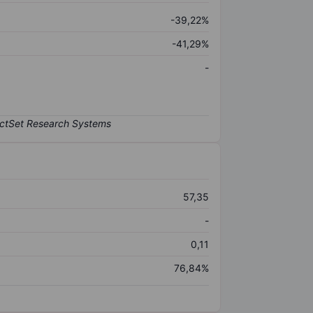
-39,22%
-41,29%
-
57,35
-
0,11
76,84%