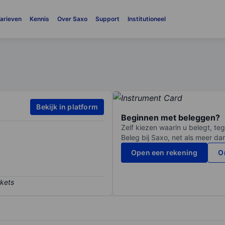
arieven
Kennis
Over Saxo
Support
Institutioneel
Bekijk in platform
Beginnen met beleggen?
Zelf kiezen waarin u belegt, teg
Beleg bij Saxo, net als meer da
Open een rekening
O