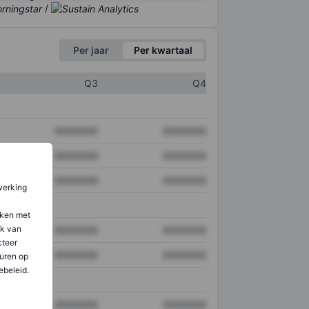
/
Per jaar
Per kwartaal
Q3
Q4
XXXXXXX
XXXXXXX
XXXXXXX
XXXXXXX
XXXXXXX
XXXXXXX
werking
aken met
ik van
XXXXXXX
XXXXXXX
teer
XXXXXXX
XXXXXXX
uren op
ebeleid.
XXXXXXX
XXXXXXX