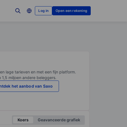
Log in
Open een rekening
en lage tarieven en met een fijn platform.
n 1,5 miljoen andere beleggers.
ntdek het aanbod van Saxo
Koers
Geavanceerde grafiek