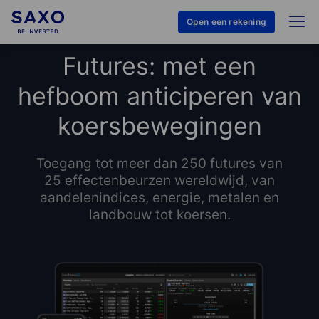
Open een rekening
Futures: met een
hefboom anticiperen van
koersbewegingen
Toegang tot meer dan
250
futures van
25
effectenbeurzen wereldwijd, van
aandelenindices, energie, metalen en
landbouw tot koersen.