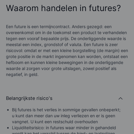
Waarom handelen in futures?
Een future is een termijncontract. Anders gezegd: een
overeenkomst om in de toekomst een product te verhandelen
tegen een vooraf bepaalde prijs. De onderliggende waarde is
meestal een index, grondstof of valuta. Een future is zeer
risicovol: omdat er met een kleine borgstelling (de margin) een
grote positie in de markt ingenomen kan worden, ontstaat een
hefboom en kunnen kleine bewegingen in de onderliggende
waarde al zorgen voor grote uitslagen, zowel positief als
negatief, in geld.
Belangrijkste risico's
Bij futures is het verlies in sommige gevallen onbeperkt;
u kunt dan meer dan uw inleg verliezen en er is geen
vangnet. U kunt een restschuld overhouden
Liquiditeitsrisico: in futures waar minder in gehandeld
wordt kan het verschil tussen de bied- en laatprijzen