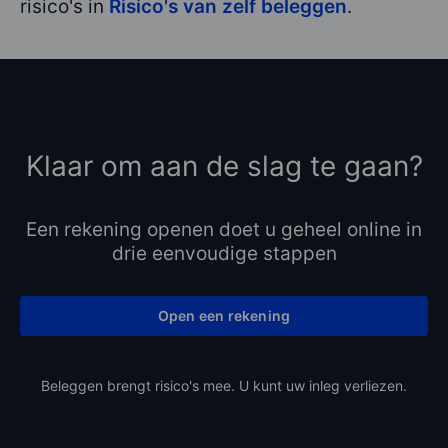
risico's in
Risico's van zelf beleggen
.
Klaar om aan de slag te gaan?
Een rekening openen doet u geheel online in
drie eenvoudige stappen
Open een rekening
Beleggen brengt risico's mee. U kunt uw inleg verliezen.