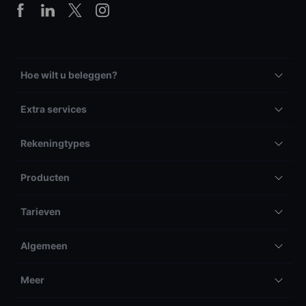
Hoe wilt u beleggen?
Extra services
Rekeningtypes
Producten
Tarieven
Algemeen
Meer