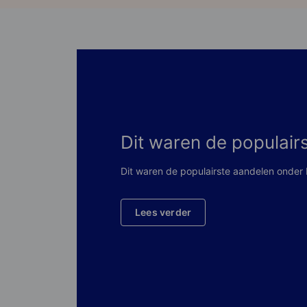
Dit waren de populairs
Dit waren de populairste aandelen onder N
Lees verder