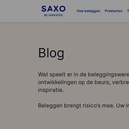
Hoe beleggen
Producten
T
Blog
Wat speelt er in de beleggingswerel
ontwikkelingen op de beurs, verbr
inspiratie.
Beleggen brengt risico’s mee. Uw 