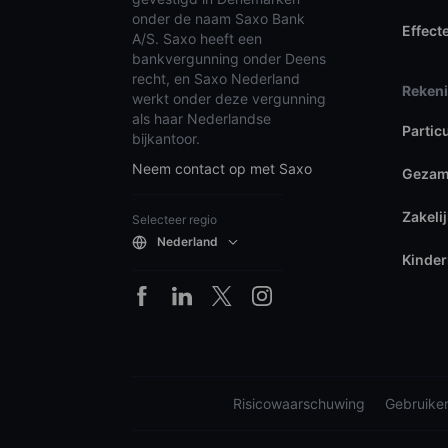
onder de naam Saxo Bank
Effect
A/S. Saxo heeft een
bankvergunning onder Deens
recht, en Saxo Nederland
Reken
werkt onder deze vergunning
als haar Nederlandse
Partic
bijkantoor.
Neem contact op met Saxo
Gezame
Zakeli
Selecteer regio
Nederland
Kinder
Risicowaarschuwing
Gebruike