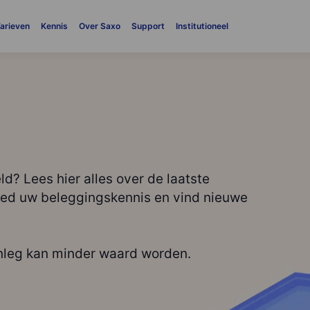
arieven
Kennis
Over Saxo
Support
Institutioneel
d? Lees hier alles over de laatste
eed uw beleggingskennis en vind nieuwe
inleg kan minder waard worden.