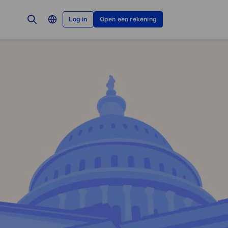
Log in
Open een rekening