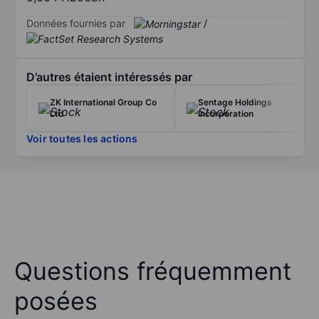
Données fournies par
/
D’autres étaient intéressés par
ZK International Group Co
Sentage Holdings
Ltd
Incorporation
Voir toutes les actions
Questions fréquemment
posées