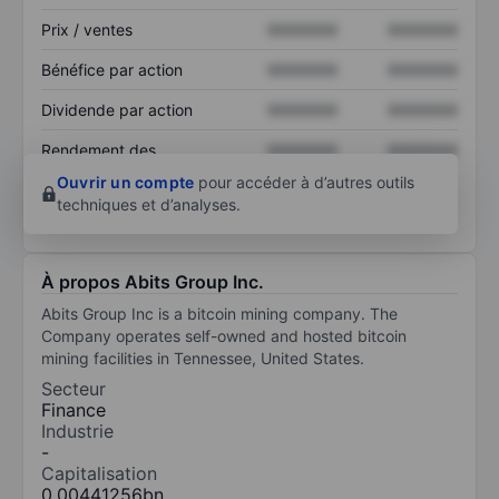
Prix / ventes
XXXXXXX
XXXXXXX
Bénéfice par action
XXXXXXX
XXXXXXX
Dividende par action
XXXXXXX
XXXXXXX
Rendement des
XXXXXXX
XXXXXXX
capitaux propres
Ouvrir un compte
pour accéder à d’autres outils
techniques et d’analyses.
À propos Abits Group Inc.
Abits Group Inc is a bitcoin mining company. The
Company operates self-owned and hosted bitcoin
mining facilities in Tennessee, United States.
Secteur
Finance
Industrie
-
Capitalisation
0,00441256bn