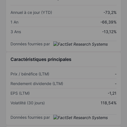
Annuel à ce jour (YTD)
-73,2%
1 An
-66,39%
3 Ans
-13,12%
Données fournies par
Caractéristiques principales
Prix / bénéfice (LTM)
-
Rendement dividende (LTM)
-
EPS (LTM)
-1,21
Volatilité (30 jours)
118,54%
Données fournies par