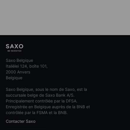
Saxo Belgique
Italiëlei 124, boîte 101,
2000 Anvers
Belgique
Saxo Belgique, sous le nom de Saxo, est la
succursale belge de Saxo Bank A/S.
Principalement contrôlée par la DFSA.
Enregistrée en Belgique auprès de la BNB et
contrôlée par la FSMA et la BNB.
Contacter Saxo