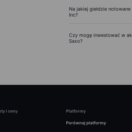
Na jakiej giełdzie notowane 
Inc?
Czy mogę inwestować w akcj
Saxo?
ty i ceny
Platformy
Porównaj platformy