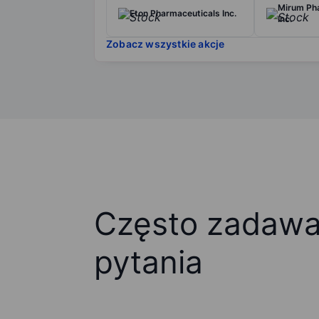
Mirum Ph
Eton Pharmaceuticals Inc.
Inc.
Zobacz wszystkie akcje
Często zadaw
pytania