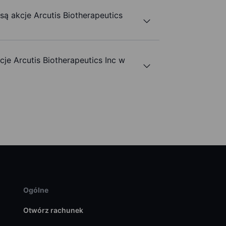
są akcje Arcutis Biotherapeutics
e Arcutis Biotherapeutics Inc w
Ogólne
Otwórz rachunek