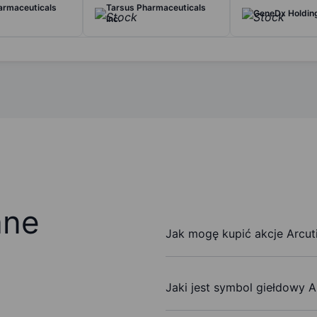
armaceuticals
Tarsus Pharmaceuticals
GeneDx Holdin
Inc.
ane
Jak mogę kupić akcje Arcuti
Jaki jest symbol giełdowy A