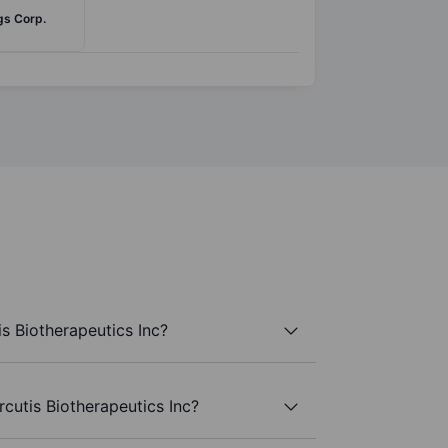
gs Corp.
s Biotherapeutics Inc?
rcutis Biotherapeutics Inc?