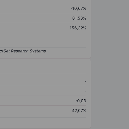
-10,67%
81,53%
156,32%
-
-
-0,03
42,07%