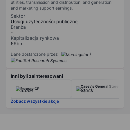
utilities, transmission and distribution, and generation
and marketing support earnings.
Sektor
Usługi użyteczności publicznej
Branża
-
Kapitalizacja rynkowa
69bn
Dane dostarczone przez
/
Inni byli zainteresowani
Casey's General Stores
Entergy CP
Inc.
Zobacz wszystkie akcje