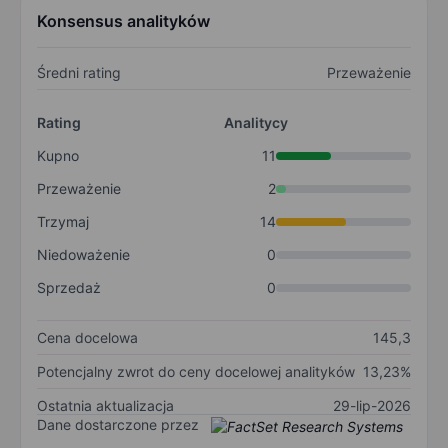
Konsensus analityków
Średni rating
Przeważenie
Rating
Analitycy
Kupno
11
Przeważenie
2
Trzymaj
14
Niedoważenie
0
Sprzedaż
0
Cena docelowa
145,3
Potencjalny zwrot do ceny docelowej analityków
13,23%
Ostatnia aktualizacja
29-lip-2026
Dane dostarczone przez