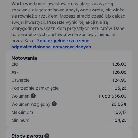
Warto wiedzieć:
Inwestowanie w akcje zazwyczaj
zapewnia długoterminowe pozytywne zwroty, ale wiąże
się również z ryzykiem. Możesz stracić część lub całość
swojej inwestycji. Przeszłe wyniki tej akcji nie są
wiarygodnym wskaźnikiem przyszłych rezultatów. Dane
od zewnętrznych dostawców nie zostały zmienione
przez Saxo.
Zobacz pełne zrzeczenie
odpowiedzialności dotyczące danych
.
Notowania
Bid
126,03
Ask
126,08
Otwarcie
124,99
Poprzednie zamknięcie
125,26
Wolumen
1 083 656,00
Wolumen względny
26,85%
Maksimum
126,17
Minimum
124,20
Stopy zwrotu