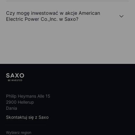
Czy mogę inwestować w akcje American
Electric Power Co.,Inc. w Saxo?
Philip Heymans Alle 15
2900 Hellerup
Dania
Skontaktuj się z Saxo
Wybierz region