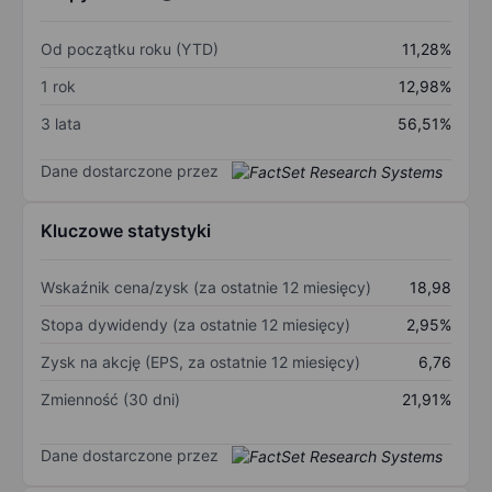
Od początku roku (YTD)
11,28%
1 rok
12,98%
3 lata
56,51%
Dane dostarczone przez
Kluczowe statystyki
Wskaźnik cena/zysk (za ostatnie 12 miesięcy)
18,98
Stopa dywidendy (za ostatnie 12 miesięcy)
2,95%
Zysk na akcję (EPS, za ostatnie 12 miesięcy)
6,76
Zmienność (30 dni)
21,91%
Dane dostarczone przez