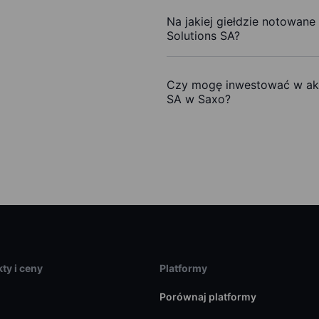
Na jakiej giełdzie notowane 
Solutions SA?
Czy mogę inwestować w akcj
SA w Saxo?
ty i ceny
Platformy
Porównaj platformy