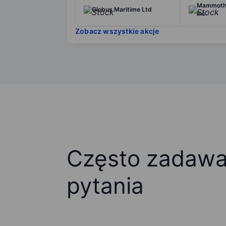
Mammoth 
Globus Maritime Ltd
Inc.
Zobacz wszystkie akcje
Często zadaw
pytania