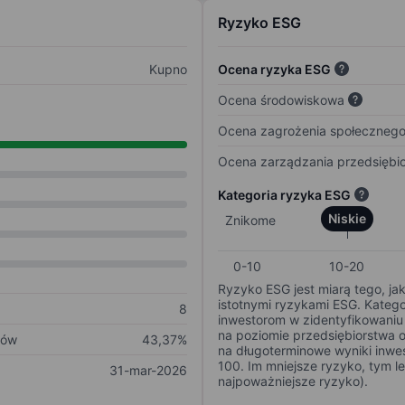
Ryzyko ESG
Kupno
Ocena ryzyka ESG
Ocena środowiskowa
Ocena zagrożenia społeczneg
Ocena zarządzania przedsiębi
Kategoria ryzyka ESG
Niskie
Znikome
0-10
10-20
Ryzyko ESG jest miarą tego, ja
istotnymi ryzykami ESG. Kateg
8
inwestorom w zidentyfikowaniu 
na poziomie przedsiębiorstwa 
ków
43,37%
na długoterminowe wyniki inwes
100. Im mniejsze ryzyko, tym l
31-mar-2026
najpoważniejsze ryzyko).