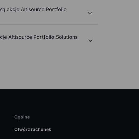
są akcje Altisource Portfolio
e Altisource Portfolio Solutions
Ogólne
Otwórz rachunek