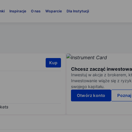
nki
Inspiracje
O nas
Wsparcie
Dla Instytucji
Kup
Chcesz zacząć inwestowa
Inwestuj w akcje z brokerem, k
Inwestowanie wiąże się z ryzyk
swojego kapitału.
Otwórz konto
Poznaj