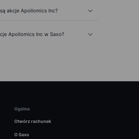
 są akcje Apollomics Inc?
je Apollomics Inc w Saxo?
Ogólne
Otwórz rachunek
O Saxo