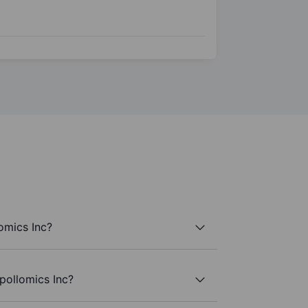
omics Inc?
pollomics Inc?