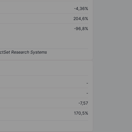
-4,36%
204,6%
-96,8%
-
-
-7,57
170,5%