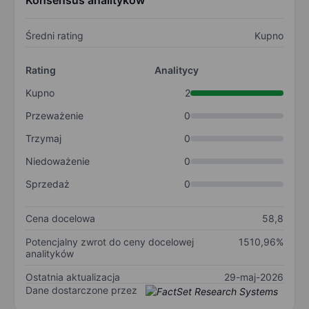
Konsensus analityków
Średni rating
Kupno
Rating
Analitycy
Kupno
2
Przeważenie
0
Trzymaj
0
Niedoważenie
0
Sprzedaż
0
Cena docelowa
58,8
Potencjalny zwrot do ceny docelowej
1510,96%
analityków
Ostatnia aktualizacja
29-maj-2026
Dane dostarczone przez