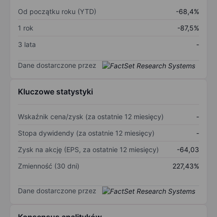
Od początku roku (YTD)
-68,4%
1 rok
-87,5%
3 lata
-
Dane dostarczone przez
Kluczowe statystyki
Wskaźnik cena/zysk (za ostatnie 12 miesięcy)
-
Stopa dywidendy (za ostatnie 12 miesięcy)
-
Zysk na akcję (EPS, za ostatnie 12 miesięcy)
-64,03
Zmienność (30 dni)
227,43%
Dane dostarczone przez