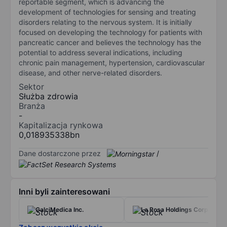
reportable segment, which is advancing the
development of technologies for sensing and treating
disorders relating to the nervous system. It is initially
focused on developing the technology for patients with
pancreatic cancer and believes the technology has the
potential to address several indications, including
chronic pain management, hypertension, cardiovascular
disease, and other nerve-related disorders.
Sektor
Służba zdrowia
Branża
-
Kapitalizacja rynkowa
0,018935338bn
Dane dostarczone przez
/
Inni byli zainteresowani
CalciMedica Inc.
La Rosa Holdings Corp.