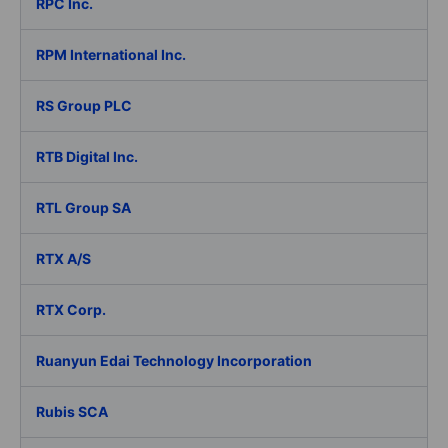
RPC Inc.
RPM International Inc.
RS Group PLC
RTB Digital Inc.
RTL Group SA
RTX A/S
RTX Corp.
Ruanyun Edai Technology Incorporation
Rubis SCA