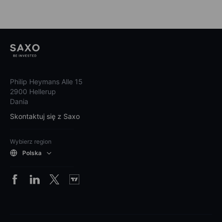
Philip Heymans Alle 15
2900 Hellerup
Dania
Skontaktuj się z Saxo
Wybierz region
Polska