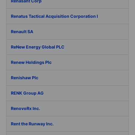
Renasant Corp
Renatus Tactical Acquisition Corporation I
Renault SA
ReNew Energy Global PLC
Renew Holdings Plc
Renishaw Plc
RENK Group AG
RenovoRx Inc.
Rent the Runway Inc.