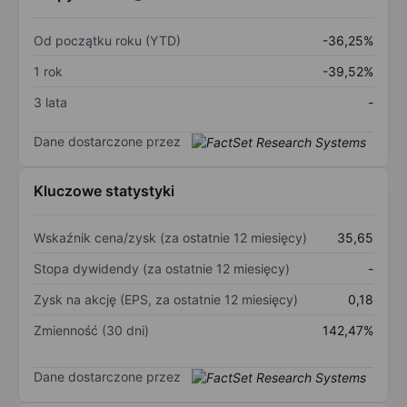
Od początku roku (YTD)
-36,25%
1 rok
-39,52%
3 lata
-
Dane dostarczone przez
Kluczowe statystyki
Wskaźnik cena/zysk (za ostatnie 12 miesięcy)
35,65
Stopa dywidendy (za ostatnie 12 miesięcy)
-
Zysk na akcję (EPS, za ostatnie 12 miesięcy)
0,18
Zmienność (30 dni)
142,47%
Dane dostarczone przez