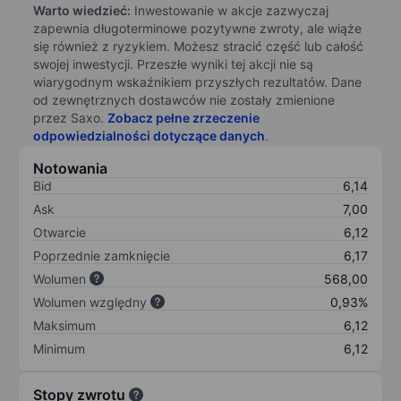
Warto wiedzieć:
Inwestowanie w akcje zazwyczaj
zapewnia długoterminowe pozytywne zwroty, ale wiąże
się również z ryzykiem. Możesz stracić część lub całość
swojej inwestycji. Przeszłe wyniki tej akcji nie są
wiarygodnym wskaźnikiem przyszłych rezultatów. Dane
od zewnętrznych dostawców nie zostały zmienione
przez Saxo.
Zobacz pełne zrzeczenie
odpowiedzialności dotyczące danych
.
Notowania
Bid
6,14
Ask
7,00
Otwarcie
6,12
Poprzednie zamknięcie
6,17
Wolumen
568,00
Wolumen względny
0,93%
Maksimum
6,12
Minimum
6,12
Stopy zwrotu