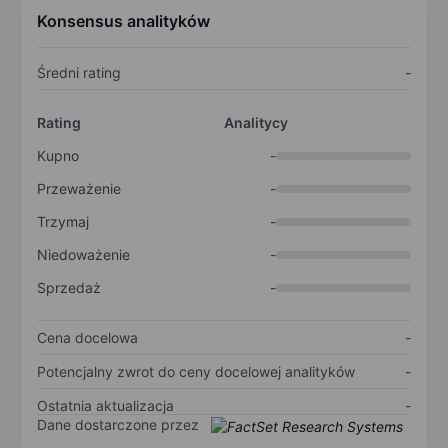
Konsensus analityków
Średni rating
-
Rating
Analitycy
Kupno
-
Przeważenie
-
Trzymaj
-
Niedoważenie
-
Sprzedaż
-
Cena docelowa
-
Potencjalny zwrot do ceny docelowej analityków
-
Ostatnia aktualizacja
-
Dane dostarczone przez