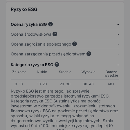
Ryzyko ESG
Ocena ryzyka ESG
-
Ocena środowiskowa
-
Ocena zagrożenia społecznego
-
Ocena zarządzania przedsiębiorstwem
-
Kategoria ryzyka ESG
-
Znikome
Niskie
Średnie
Wysokie
Bardzo
wysokie
0-10
10-20
20-30
30-40
40+
Ryzyko ESG jest miarą tego, jak sprawnie
przedsiębiorstwo zarządza istotnymi ryzykami ESG.
Kategoria ryzyka ESG Sustainalytics ma pomóc
inwestorom w zidentyfikowaniu i zrozumieniu istotnych
finansowo ryzyk ESG na poziomie przedsiębiorstwa oraz
sposobu, w jaki ryzyka te mogą wpłynąć na
długoterminowe wyniki inwestycji kapitałowych. Skala
wynosi od 0 do 100. Im mniejsze ryzyko, tym lepiej (0