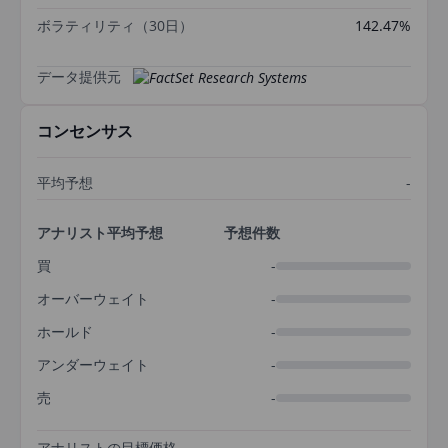
ボラティリティ（30日）
142.47%
データ提供元
コンセンサス
平均予想
-
アナリスト平均予想
予想件数
買
-
オーバーウェイト
-
ホールド
-
アンダーウェイト
-
売
-
アナリストの目標価格
-