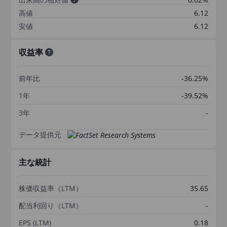
高値
6.12
安値
6.12
収益率
前年比
-36.25%
1年
-39.52%
3年
-
データ提供元
主な統計
株価収益率（LTM）
35.65
配当利回り（LTM）
-
EPS (LTM)
0.18