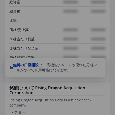
総資産
XXXXXXX
XXXXXXX
総債務
XXXXXXX
XXXXXXX
比率
価格/売上高
XXXXXXX
XXXXXXX
１株当たり利益
XXXXXXX
XXXXXXX
１株当たり配当金
XXXXXXX
XXXXXXX
自己資本利益率
XXXXXXX
XXXXXXX
無料の口座開設
で、高機能チャートや優れた分析ツ
ールがすべて利用可能になります。
銘柄について Rising Dragon Acquisition
Corporation
Rising Dragon Acquisition Corp is a blank check
company.
セクター