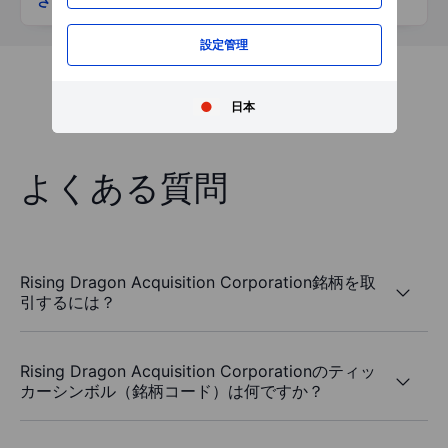
さらに表示
設定管理
日本
よくある質問
Rising Dragon Acquisition Corporation銘柄を取
引するには？
Rising Dragon Acquisition Corporationのティッ
カーシンボル（銘柄コード）は何ですか？