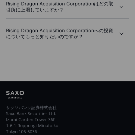
Rising Dragon Acquisition Corporationはどの取
引所に上場していますか？
Rising Dragon Acquisition Corporationへの投資
についてもっと知りたいのですが？
サクソバンク証券株式会社
Saxo Bank Securities Ltd.
Izumi Garden Tower 36F
1-6-1 Roppongi Minato-ku
Tokyo 106-6036