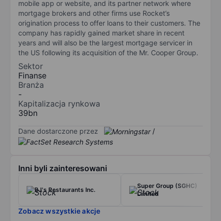
mobile app or website, and its partner network where
mortgage brokers and other firms use Rocket’s
origination process to offer loans to their customers. The
company has rapidly gained market share in recent
years and will also be the largest mortgage servicer in
the US following its acquisition of the Mr. Cooper Group.
Sektor
Finanse
Branża
-
Kapitalizacja rynkowa
39bn
Dane dostarczone przez
/
Inni byli zainteresowani
Super Group (SGHC)
BJ's Restaurants Inc.
Limited
Zobacz wszystkie akcje