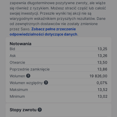
zapewnia długoterminowe pozytywne zwroty, ale wiąże
się również z ryzykiem. Możesz stracić część lub całość
swojej inwestycji. Przeszłe wyniki tej akcji nie są
wiarygodnym wskaźnikiem przyszłych rezultatów. Dane
od zewnętrznych dostawców nie zostały zmienione
przez Saxo.
Zobacz pełne zrzeczenie
odpowiedzialności dotyczące danych
.
Notowania
Bid
13,25
Ask
13,26
Otwarcie
13,50
Poprzednie zamknięcie
13,86
Wolumen
19 826,00
Wolumen względny
0,07%
Maksimum
13,52
Minimum
13,02
Stopy zwrotu