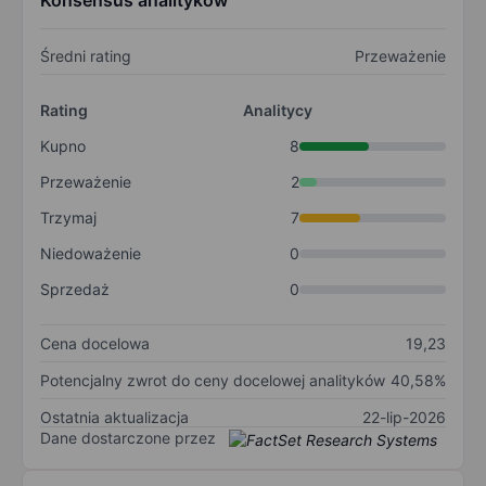
Konsensus analityków
Średni rating
Przeważenie
Rating
Analitycy
Kupno
8
Przeważenie
2
Trzymaj
7
Niedoważenie
0
Sprzedaż
0
Cena docelowa
19,23
Potencjalny zwrot do ceny docelowej analityków
40,58%
Ostatnia aktualizacja
22-lip-2026
Dane dostarczone przez