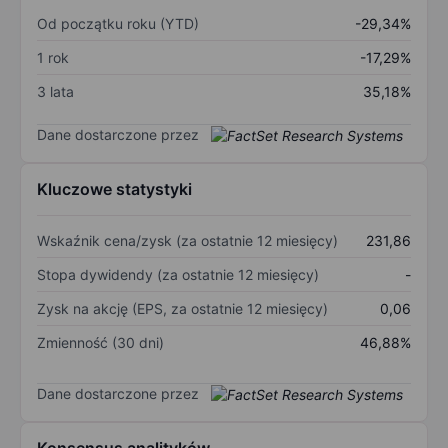
Od początku roku (YTD)
-29,34%
1 rok
-17,29%
3 lata
35,18%
Dane dostarczone przez
Kluczowe statystyki
Wskaźnik cena/zysk (za ostatnie 12 miesięcy)
231,86
Stopa dywidendy (za ostatnie 12 miesięcy)
-
Zysk na akcję (EPS, za ostatnie 12 miesięcy)
0,06
Zmienność (30 dni)
46,88%
Dane dostarczone przez