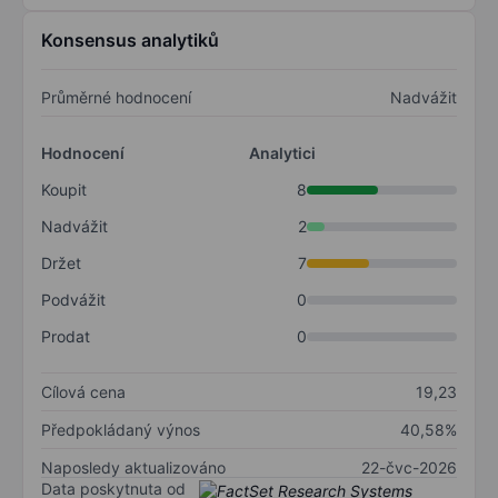
Konsensus analytiků
Průměrné hodnocení
Nadvážit
Hodnocení
Analytici
Koupit
8
Nadvážit
2
Držet
7
Podvážit
0
Prodat
0
Cílová cena
19,23
Předpokládaný výnos
40,58%
Naposledy aktualizováno
22-čvc-2026
Data poskytnuta od