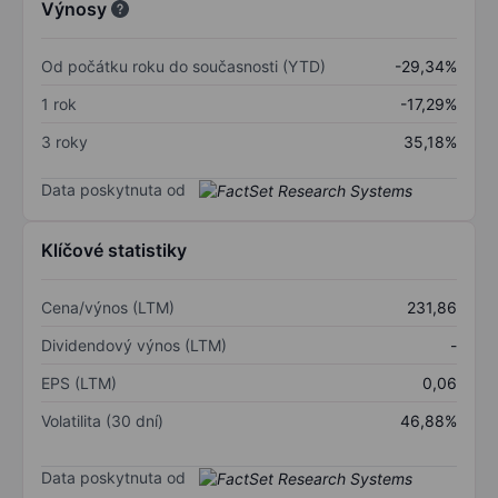
Výnosy
Od počátku roku do současnosti (YTD)
-29,34%
1 rok
-17,29%
3 roky
35,18%
Data poskytnuta od
Klíčové statistiky
Cena/výnos (LTM)
231,86
Dividendový výnos (LTM)
-
EPS (LTM)
0,06
Volatilita (30 dní)
46,88%
Data poskytnuta od