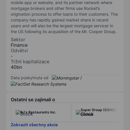
mobile app or website, and its partner network where
mortgage brokers and other firms use Rocket’s
origination process to offer loans to their customers. The
company has rapidly gained market share in recent
years and will also be the largest mortgage servicer in
the US following its acquisition of the Mr. Cooper Group.
Sektor
Finance
Odvětví
-
Tržní kapitalizace
40bn
Data poskytnuta od
/
Ostatní se zajímali o
Super Group (SGHC)
BJ's Restaurants Inc.
Limited
Zobrazit všechny akcie