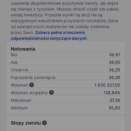
zapewnia długoterminowe pozytywne zwroty, ale wiąże
się również z ryzykiem. Możesz stracić część lub całość
swojej inwestycji. Przeszłe wyniki tej akcji nie są
wiarygodnym wskaźnikiem przyszłych rezultatów. Dane
od zewnętrznych dostawców nie zostały zmienione
przez Saxo.
Zobacz pełne zrzeczenie
odpowiedzialności dotyczące danych
.
Notowania
Bid
36,91
Ask
36,92
Otwarcie
36,25
Poprzednie zamknięcie
36,26
Wolumen
1 630 337,00
Wolumen względny
128,84%
Maksimum
37,36
Minimum
35,83
Stopy zwrotu