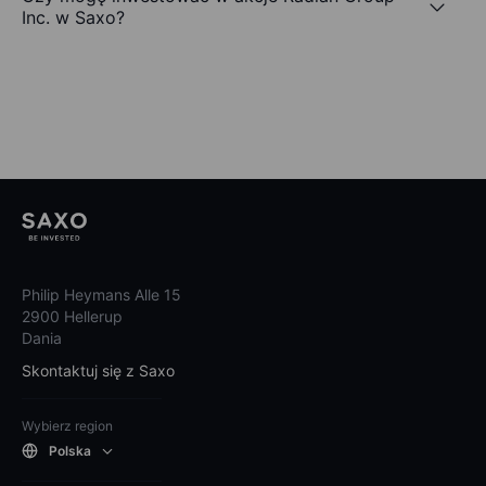
Inc. w Saxo?
Philip Heymans Alle 15
2900 Hellerup
Dania
Skontaktuj się z Saxo
Wybierz region
Polska