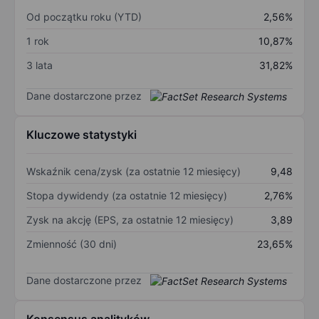
Od początku roku (YTD)
2,56%
1 rok
10,87%
3 lata
31,82%
Dane dostarczone przez
Kluczowe statystyki
Wskaźnik cena/zysk (za ostatnie 12 miesięcy)
9,48
Stopa dywidendy (za ostatnie 12 miesięcy)
2,76%
Zysk na akcję (EPS, za ostatnie 12 miesięcy)
3,89
Zmienność (30 dni)
23,65%
Dane dostarczone przez