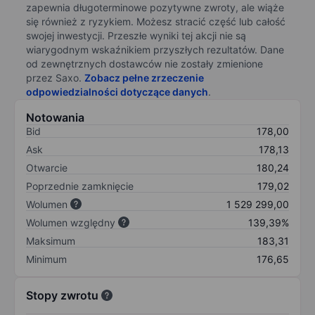
zapewnia długoterminowe pozytywne zwroty, ale wiąże
się również z ryzykiem. Możesz stracić część lub całość
swojej inwestycji. Przeszłe wyniki tej akcji nie są
wiarygodnym wskaźnikiem przyszłych rezultatów. Dane
od zewnętrznych dostawców nie zostały zmienione
przez Saxo.
Zobacz pełne zrzeczenie
odpowiedzialności dotyczące danych
.
Notowania
Bid
178,00
Ask
178,13
Otwarcie
180,24
Poprzednie zamknięcie
179,02
Wolumen
1 529 299,00
Wolumen względny
139,39%
Maksimum
183,31
Minimum
176,65
Stopy zwrotu