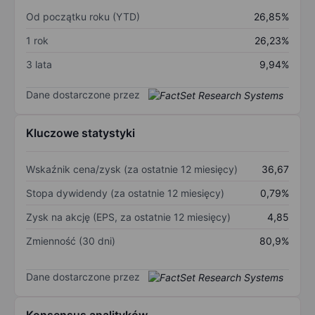
Od początku roku (YTD)
26,85%
1 rok
26,23%
3 lata
9,94%
Dane dostarczone przez
Kluczowe statystyki
Wskaźnik cena/zysk (za ostatnie 12 miesięcy)
36,67
Stopa dywidendy (za ostatnie 12 miesięcy)
0,79%
Zysk na akcję (EPS, za ostatnie 12 miesięcy)
4,85
Zmienność (30 dni)
80,9%
Dane dostarczone przez