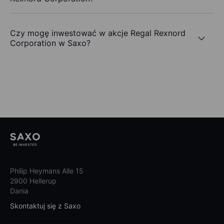
Czy mogę inwestować w akcje Regal Rexnord
Corporation w Saxo?
Philip Heymans Alle 15
2900 Hellerup
Dania
Skontaktuj się z Saxo