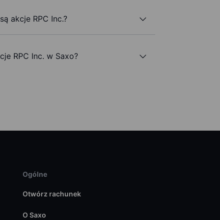
są akcje RPC Inc.?
je RPC Inc. w Saxo?
Ogólne
Otwórz rachunek
O Saxo