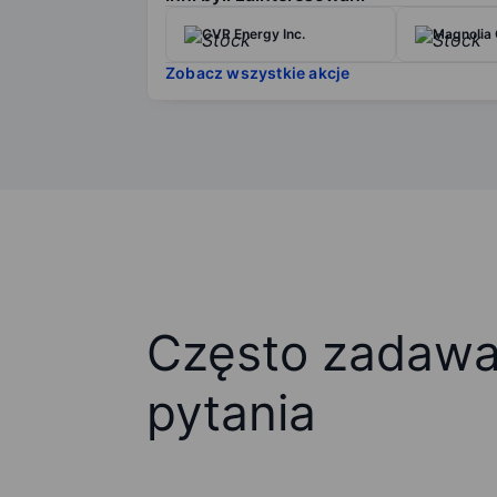
CVR Energy Inc.
Magnolia 
Zobacz wszystkie akcje
Często zadaw
pytania