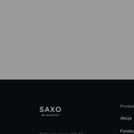
Produk
Akcje
Fundu