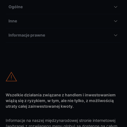
Ogólne
Inne
Informacje prawne
Wszelkie działania związane z handlem i inwestowaniem
wiążą się z ryzykiem, w tym, ale nie tylko, z możliwością
utraty całej zainwestowanej kwoty.
Informacje na naszej międzynarodowej stronie internetowej
(wybranej z rozwijanego menu globu) są dostępne na całym