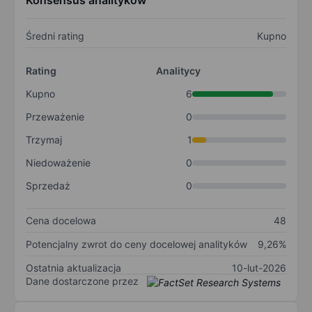
Konsensus analityków
Średni rating
Kupno
Rating
Analitycy
Kupno
6
Przeważenie
0
Trzymaj
1
Niedoważenie
0
Sprzedaż
0
Cena docelowa
48
Potencjalny zwrot do ceny docelowej analityków
9,26%
Ostatnia aktualizacja
10-lut-2026
Dane dostarczone przez