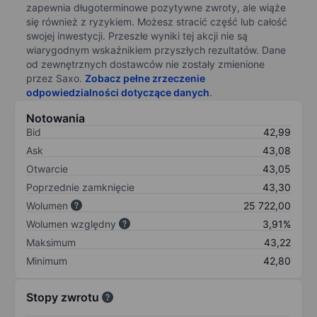
zapewnia długoterminowe pozytywne zwroty, ale wiąże
się również z ryzykiem. Możesz stracić część lub całość
swojej inwestycji. Przeszłe wyniki tej akcji nie są
wiarygodnym wskaźnikiem przyszłych rezultatów. Dane
od zewnętrznych dostawców nie zostały zmienione
przez Saxo.
Zobacz pełne zrzeczenie
odpowiedzialności dotyczące danych
.
Notowania
Bid
42,99
Ask
43,08
Otwarcie
43,05
Poprzednie zamknięcie
43,30
Wolumen
25 722,00
Wolumen względny
3,91%
Maksimum
43,22
Minimum
42,80
Stopy zwrotu