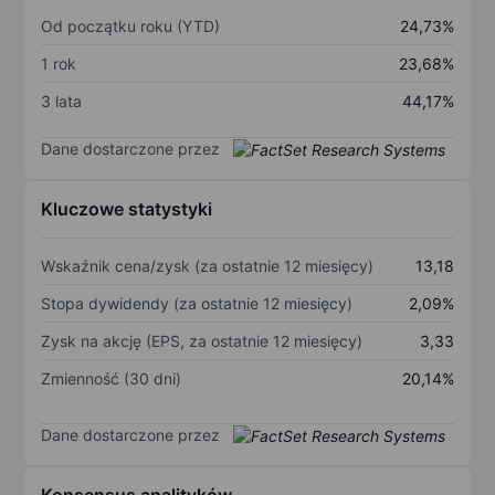
Od początku roku (YTD)
24,73%
1 rok
23,68%
3 lata
44,17%
Dane dostarczone przez
Kluczowe statystyki
Wskaźnik cena/zysk (za ostatnie 12 miesięcy)
13,18
Stopa dywidendy (za ostatnie 12 miesięcy)
2,09%
Zysk na akcję (EPS, za ostatnie 12 miesięcy)
3,33
Zmienność (30 dni)
20,14%
Dane dostarczone przez