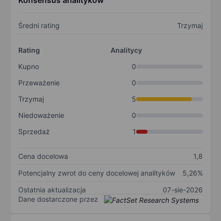
Konsensus analityków
Średni rating
Trzymaj
Rating
Analitycy
Kupno
0
Przeważenie
0
Trzymaj
5
Niedoważenie
0
Sprzedaż
1
Cena docelowa
1,8
Potencjalny zwrot do ceny docelowej analityków
5,26%
Ostatnia aktualizacja
07-sie-2026
Dane dostarczone przez