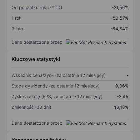
Od początku roku (YTD)
-21,56%
1 rok
-59,57%
3 lata
-84,84%
Dane dostarczone przez
Kluczowe statystyki
Wskaźnik cena/zysk (za ostatnie 12 miesięcy)
-
Stopa dywidendy (za ostatnie 12 miesięcy)
9,06%
Zysk na akcję (EPS, za ostatnie 12 miesięcy)
-3,45
Zmienność (30 dni)
43,18%
Dane dostarczone przez