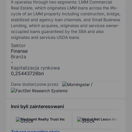
It operates through two segments: LMM Commercial
Real Estate, which originates LMM loans across the life-
cycle of an LMM property including construction, bridge,
stabilized and agency loan channels, and Small Business
Lending, which acquires, originates and services owner-
occupied loans guaranteed by the SBA and also
originates and services USDA loans.
Sektor
Finanse
Branża
-
Kapitalizacja rynkowa
0,25443726bn
Dane dostarczone przez
/
Inni byli zainteresowani
Piedmont Realty Trust Inc
Global Net Lease Inc.
Zobacz wszystkie akcje