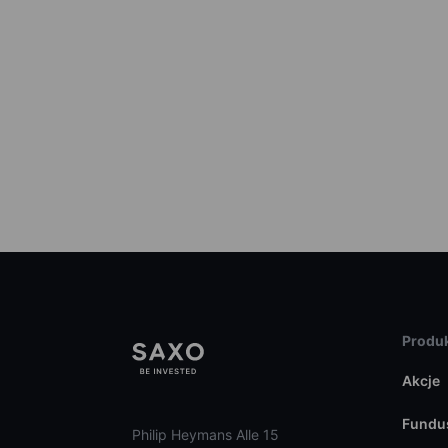
Produk
Akcje
Fundu
Philip Heymans Alle 15