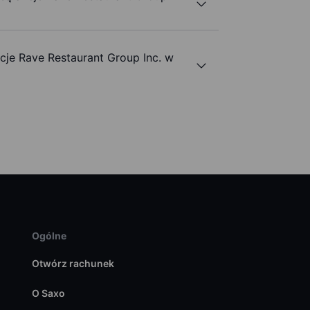
je Rave Restaurant Group Inc. w
Ogólne
Otwórz rachunek
O Saxo