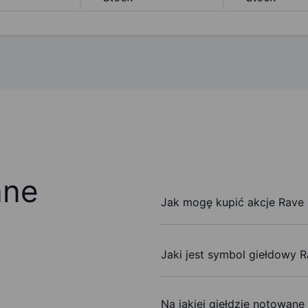
ane
Jak mogę kupić akcje Rave 
Jaki jest symbol giełdowy R
Na jakiej giełdzie notowane