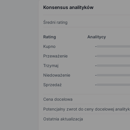
Konsensus analityków
Średni rating
Rating
Analitycy
Kupno
-
Przeważenie
-
Trzymaj
-
Niedoważenie
-
Sprzedaż
-
Cena docelowa
Potencjalny zwrot do ceny docelowej anality
Ostatnia aktualizacja