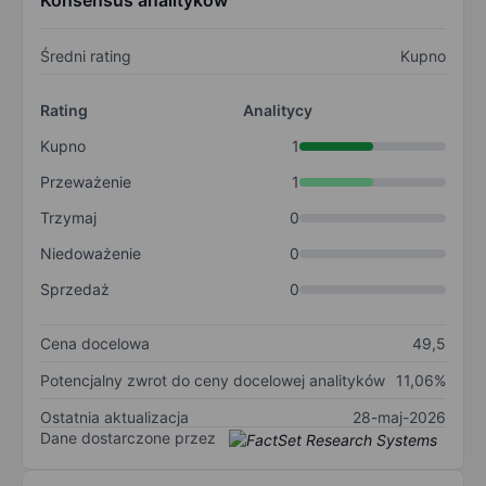
Konsensus analityków
Średni rating
Kupno
Rating
Analitycy
Kupno
1
Przeważenie
1
Trzymaj
0
Niedoważenie
0
Sprzedaż
0
Cena docelowa
49,5
Potencjalny zwrot do ceny docelowej analityków
11,06%
Ostatnia aktualizacja
28-maj-2026
Dane dostarczone przez