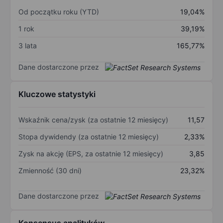
Od początku roku (YTD)
19,04%
1 rok
39,19%
3 lata
165,77%
Dane dostarczone przez
Kluczowe statystyki
Wskaźnik cena/zysk (za ostatnie 12 miesięcy)
11,57
Stopa dywidendy (za ostatnie 12 miesięcy)
2,33%
Zysk na akcję (EPS, za ostatnie 12 miesięcy)
3,85
Zmienność (30 dni)
23,32%
Dane dostarczone przez