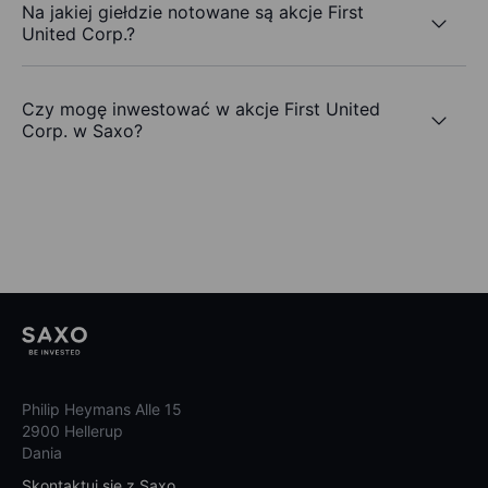
Na jakiej giełdzie notowane są akcje First
United Corp.?
Czy mogę inwestować w akcje First United
Corp. w Saxo?
Philip Heymans Alle 15
2900 Hellerup
Dania
Skontaktuj się z Saxo