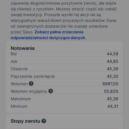
zapewnia długoterminowe pozytywne zwroty, ale wiąże
się również z ryzykiem. Możesz stracić część lub całość
swojej inwestycji. Przeszłe wyniki tej akcji nie są
wiarygodnym wskaźnikiem przyszłych rezultatów. Dane
od zewnętrznych dostawców nie zostały zmienione
przez Saxo.
Zobacz pełne zrzeczenie
odpowiedzialności dotyczące danych
.
Notowania
Bid
44,58
Ask
44,85
Otwarcie
45,36
Poprzednie zamknięcie
45,30
Wolumen
8987,00
Wolumen względny
55,82%
Maksimum
45,36
Minimum
44,31
Stopy zwrotu