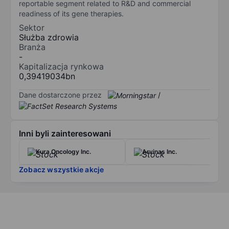
reportable segment related to R&D and commercial
readiness of its gene therapies.
Sektor
Służba zdrowia
Branża
-
Kapitalizacja rynkowa
0,39419034bn
Dane dostarczone przez
/
Inni byli zainteresowani
Kura Oncology Inc.
Arvinas Inc.
Zobacz wszystkie akcje