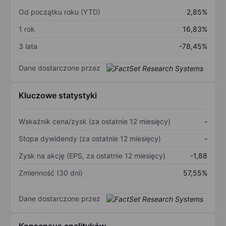
Od początku roku (YTD)
2,85%
1 rok
16,83%
3 lata
-78,45%
Dane dostarczone przez
Kluczowe statystyki
Wskaźnik cena/zysk (za ostatnie 12 miesięcy)
-
Stopa dywidendy (za ostatnie 12 miesięcy)
-
Zysk na akcję (EPS, za ostatnie 12 miesięcy)
-1,88
Zmienność (30 dni)
57,55%
Dane dostarczone przez