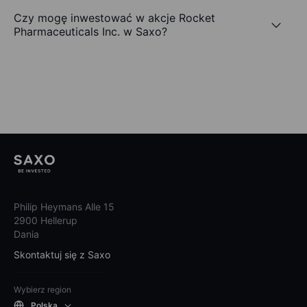
Czy mogę inwestować w akcje Rocket
Pharmaceuticals Inc. w Saxo?
Philip Heymans Alle 15
2900 Hellerup
Dania
Skontaktuj się z Saxo
Wybierz region
Polska