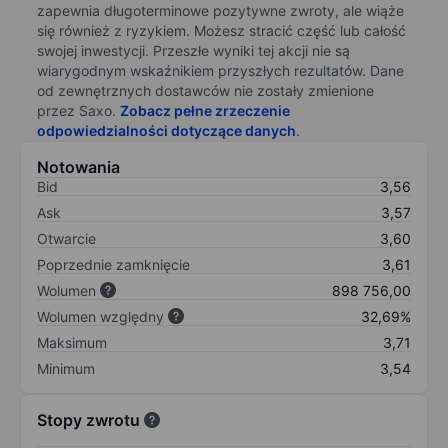
zapewnia długoterminowe pozytywne zwroty, ale wiąże
się również z ryzykiem. Możesz stracić część lub całość
swojej inwestycji. Przeszłe wyniki tej akcji nie są
wiarygodnym wskaźnikiem przyszłych rezultatów. Dane
od zewnętrznych dostawców nie zostały zmienione
przez Saxo.
Zobacz pełne zrzeczenie
odpowiedzialności dotyczące danych
.
Notowania
Bid
3,56
Ask
3,57
Otwarcie
3,60
Poprzednie zamknięcie
3,61
Wolumen
898 756,00
Wolumen względny
32,69%
Maksimum
3,71
Minimum
3,54
Stopy zwrotu