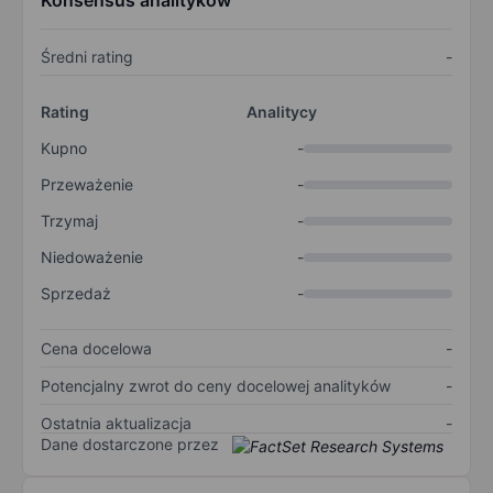
Konsensus analityków
Średni rating
-
Rating
Analitycy
Kupno
-
Przeważenie
-
Trzymaj
-
Niedoważenie
-
Sprzedaż
-
Cena docelowa
-
Potencjalny zwrot do ceny docelowej analityków
-
Ostatnia aktualizacja
-
Dane dostarczone przez