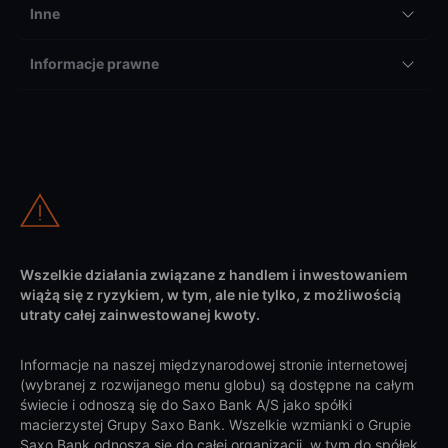
Inne
Informacje prawne
Wszelkie działania związane z handlem i inwestowaniem
wiążą się z ryzykiem, w tym, ale nie tylko, z możliwością
utraty całej zainwestowanej kwoty.
Informacje na naszej międzynarodowej stronie internetowej
(wybranej z rozwijanego menu globu) są dostępne na całym
świecie i odnoszą się do Saxo Bank A/S jako spółki
macierzystej Grupy Saxo Bank. Wszelkie wzmianki o Grupie
Saxo Bank odnoszą się do całej organizacji, w tym do spółek