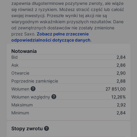
zapewnia długoterminowe pozytywne zwroty, ale wiąże
się również z ryzykiem. Możesz stracić część lub całość
swojej inwestycji. Przeszłe wyniki tej akcji nie są
wiarygodnym wskaźnikiem przyszłych rezultatów. Dane
od zewnętrznych dostawców nie zostały zmienione
przez Saxo.
Zobacz pełne zrzeczenie
odpowiedzialności dotyczące danych
.
Notowania
Bid
2,84
Ask
2,86
Otwarcie
2,90
Poprzednie zamknięcie
2,88
Wolumen
27 851,00
Wolumen względny
12,26%
Maksimum
2,92
Minimum
2,84
Stopy zwrotu