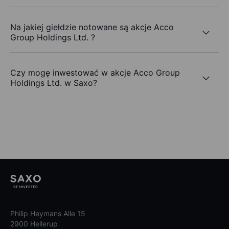
Na jakiej giełdzie notowane są akcje Acco
Group Holdings Ltd. ?
Czy mogę inwestować w akcje Acco Group
Holdings Ltd. w Saxo?
Philip Heymans Alle 15
2900 Hellerup