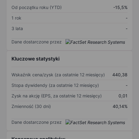
Od początku roku (YTD)
-15,5%
1 rok
-
3 lata
-
Dane dostarczone przez
Kluczowe statystyki
Wskaźnik cena/zysk (za ostatnie 12 miesięcy)
440,38
Stopa dywidendy (za ostatnie 12 miesięcy)
-
Zysk na akcję (EPS, za ostatnie 12 miesięcy)
0,01
Zmienność (30 dni)
40,14%
Dane dostarczone przez