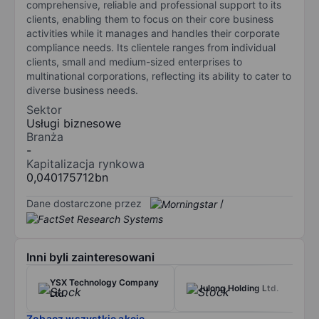
comprehensive, reliable and professional support to its
clients, enabling them to focus on their core business
activities while it manages and handles their corporate
compliance needs. Its clientele ranges from individual
clients, small and medium-sized enterprises to
multinational corporations, reflecting its ability to cater to
diverse business needs.
Sektor
Usługi biznesowe
Branża
-
Kapitalizacja rynkowa
0,040175712bn
Dane dostarczone przez
/
Inni byli zainteresowani
YSX Technology Company
Julong Holding Ltd.
Ltd.
Zobacz wszystkie akcje