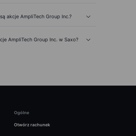
 są akcje AmpliTech Group Inc.?
je AmpliTech Group Inc. w Saxo?
Ogólne
Otwórz rachunek