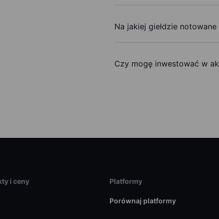
Na jakiej giełdzie notowane
Czy mogę inwestować w akc
ty i ceny
Platformy
Porównaj platformy