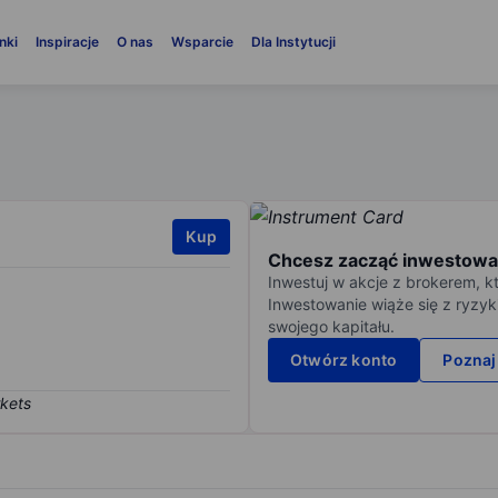
nki
Inspiracje
O nas
Wsparcie
Dla Instytucji
Kup
Chcesz zacząć inwestowa
Inwestuj w akcje z brokerem, k
Inwestowanie wiąże się z ryzyk
swojego kapitału.
Otwórz konto
Poznaj