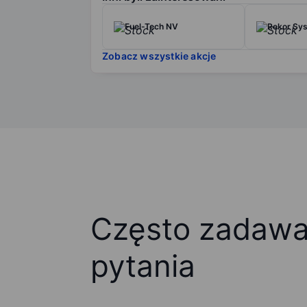
Fuel-Tech NV
Rekor Sys
Zobacz wszystkie akcje
Często zadaw
pytania