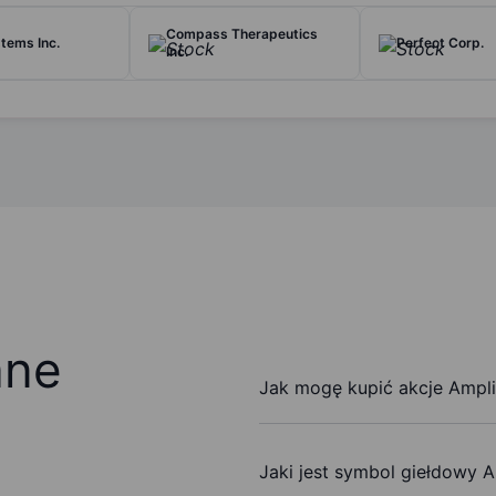
Compass Therapeutics
tems Inc.
Perfect Corp.
Inc.
ane
Jak mogę kupić akcje Ampli
Jaki jest symbol giełdowy A