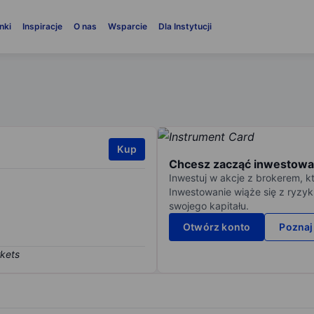
nki
Inspiracje
O nas
Wsparcie
Dla Instytucji
Kup
Chcesz zacząć inwestowa
Inwestuj w akcje z brokerem, k
Inwestowanie wiąże się z ryzyk
swojego kapitału.
Otwórz konto
Poznaj