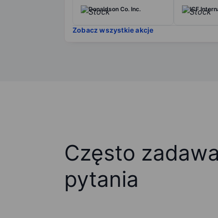
Donaldson Co. Inc.
ICF Intern
Zobacz wszystkie akcje
Często zadaw
pytania