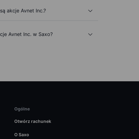
są akcje Avnet Inc.?
je Avnet Inc. w Saxo?
Ogólne
Otwórz rachunek
O Saxo