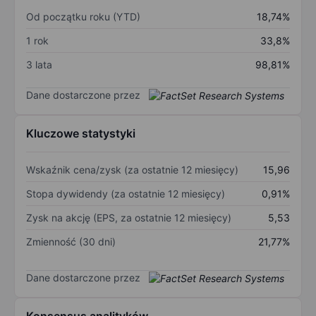
Od początku roku (YTD)
18,74%
1 rok
33,8%
3 lata
98,81%
Dane dostarczone przez
Kluczowe statystyki
Wskaźnik cena/zysk (za ostatnie 12 miesięcy)
15,96
Stopa dywidendy (za ostatnie 12 miesięcy)
0,91%
Zysk na akcję (EPS, za ostatnie 12 miesięcy)
5,53
Zmienność (30 dni)
21,77%
Dane dostarczone przez