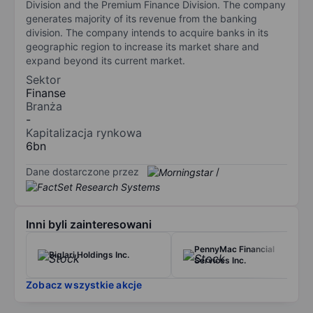
Division and the Premium Finance Division. The company
generates majority of its revenue from the banking
division. The company intends to acquire banks in its
geographic region to increase its market share and
expand beyond its current market.
Sektor
Finanse
Branża
-
Kapitalizacja rynkowa
6bn
Dane dostarczone przez
/
Inni byli zainteresowani
PennyMac Financial
Biglari Holdings Inc.
Services Inc.
Zobacz wszystkie akcje