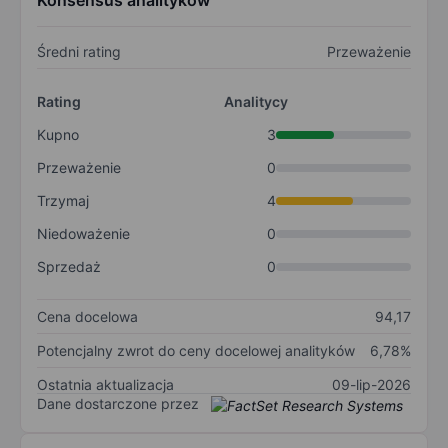
Konsensus analityków
Średni rating
Przeważenie
Rating
Analitycy
Kupno
3
Przeważenie
0
Trzymaj
4
Niedoważenie
0
Sprzedaż
0
Cena docelowa
94,17
Potencjalny zwrot do ceny docelowej analityków
6,78%
Ostatnia aktualizacja
09-lip-2026
Dane dostarczone przez