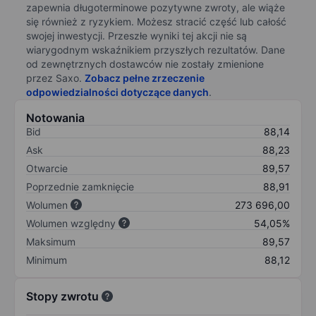
zapewnia długoterminowe pozytywne zwroty, ale wiąże
się również z ryzykiem. Możesz stracić część lub całość
swojej inwestycji. Przeszłe wyniki tej akcji nie są
wiarygodnym wskaźnikiem przyszłych rezultatów. Dane
od zewnętrznych dostawców nie zostały zmienione
przez Saxo.
Zobacz pełne zrzeczenie
odpowiedzialności dotyczące danych
.
Notowania
Bid
88,14
Ask
88,23
Otwarcie
89,57
Poprzednie zamknięcie
88,91
Wolumen
273 696,00
Wolumen względny
54,05%
Maksimum
89,57
Minimum
88,12
Stopy zwrotu