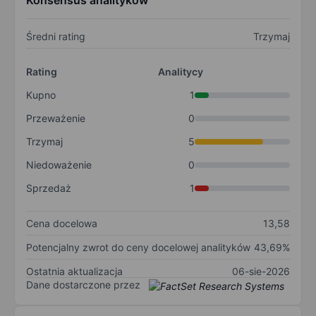
Konsensus analityków
Średni rating
Trzymaj
Rating
Analitycy
Kupno
1
Przeważenie
0
Trzymaj
5
Niedoważenie
0
Sprzedaż
1
Cena docelowa
13,58
Potencjalny zwrot do ceny docelowej analityków
43,69%
Ostatnia aktualizacja
06-sie-2026
Dane dostarczone przez