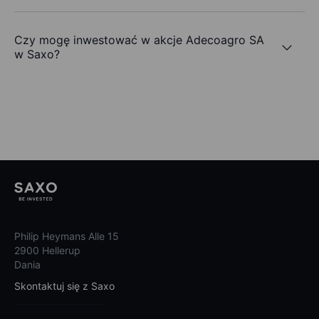
Czy mogę inwestować w akcje Adecoagro SA
w Saxo?
Philip Heymans Alle 15
2900 Hellerup
Dania
Skontaktuj się z Saxo