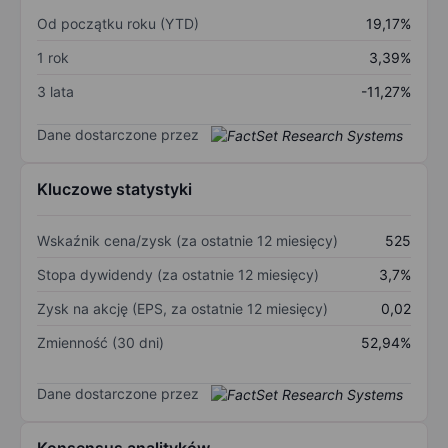
Od początku roku (YTD)
19,17%
1 rok
3,39%
3 lata
-11,27%
Dane dostarczone przez
Kluczowe statystyki
Wskaźnik cena/zysk (za ostatnie 12 miesięcy)
525
Stopa dywidendy (za ostatnie 12 miesięcy)
3,7%
Zysk na akcję (EPS, za ostatnie 12 miesięcy)
0,02
Zmienność (30 dni)
52,94%
Dane dostarczone przez