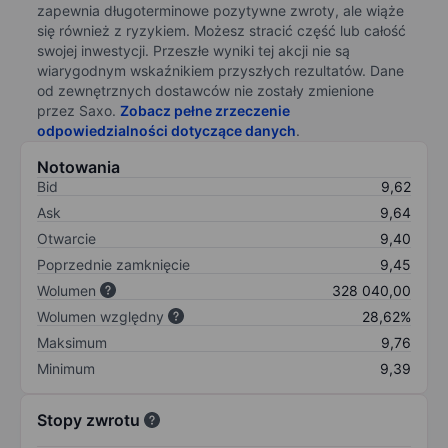
zapewnia długoterminowe pozytywne zwroty, ale wiąże
się również z ryzykiem. Możesz stracić część lub całość
swojej inwestycji. Przeszłe wyniki tej akcji nie są
wiarygodnym wskaźnikiem przyszłych rezultatów. Dane
od zewnętrznych dostawców nie zostały zmienione
przez Saxo.
Zobacz pełne zrzeczenie
odpowiedzialności dotyczące danych
.
Notowania
Bid
9,62
Ask
9,64
Otwarcie
9,40
Poprzednie zamknięcie
9,45
Wolumen
328 040,00
Wolumen względny
28,62%
Maksimum
9,76
Minimum
9,39
Stopy zwrotu