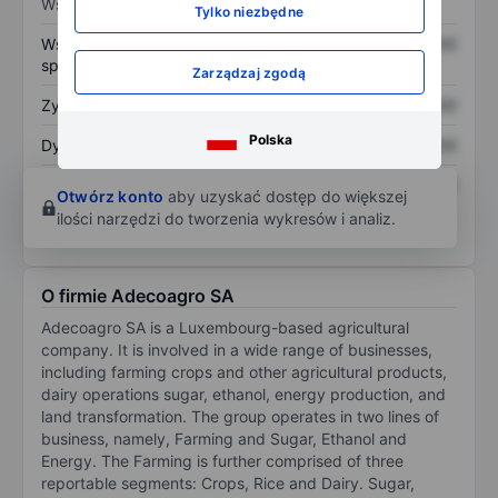
Wskaźniki
Tylko niezbędne
Współczynnik cena do
XXXXXXX
XXXXXXX
sprzedaży
Zarządzaj zgodą
Zysk na akcję
XXXXXXX
XXXXXXX
Polska
Dywidenda na akcję
XXXXXXX
XXXXXXX
Zwrot z kapitału
XXXXXXX
XXXXXXX
Otwórz konto
aby uzyskać dostęp do większej
własnego
ilości narzędzi do tworzenia wykresów i analiz.
O firmie Adecoagro SA
Adecoagro SA is a Luxembourg-based agricultural
company. It is involved in a wide range of businesses,
including farming crops and other agricultural products,
dairy operations sugar, ethanol, energy production, and
land transformation. The group operates in two lines of
business, namely, Farming and Sugar, Ethanol and
Energy. The Farming is further comprised of three
reportable segments: Crops, Rice and Dairy. Sugar,