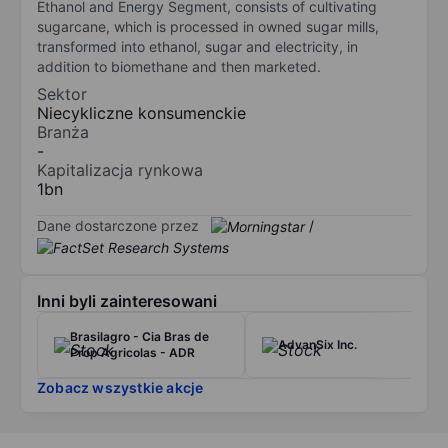
Ethanol and Energy Segment, consists of cultivating
sugarcane, which is processed in owned sugar mills,
transformed into ethanol, sugar and electricity, in
addition to biomethane and then marketed.
Sektor
Niecykliczne konsumenckie
Branża
-
Kapitalizacja rynkowa
1bn
Dane dostarczone przez
/
Inni byli zainteresowani
Brasilagro - Cia Bras de
AdvanSix Inc.
Prop Agricolas - ADR
Zobacz wszystkie akcje