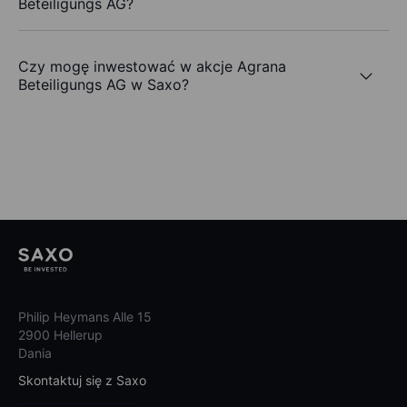
Beteiligungs AG?
Czy mogę inwestować w akcje Agrana
Beteiligungs AG w Saxo?
Philip Heymans Alle 15
2900 Hellerup
Dania
Skontaktuj się z Saxo