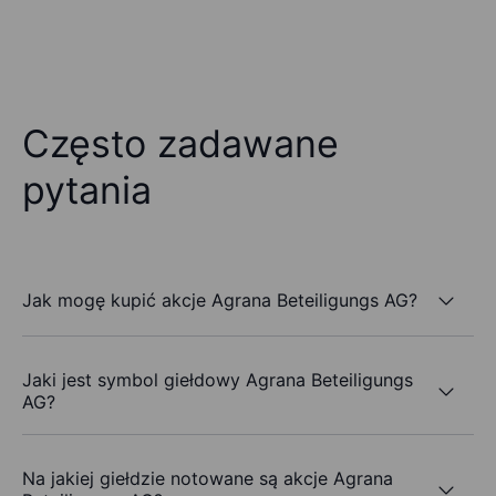
Często zadawane
pytania
Jak mogę kupić akcje Agrana Beteiligungs AG?
Jaki jest symbol giełdowy Agrana Beteiligungs
AG?
Na jakiej giełdzie notowane są akcje Agrana