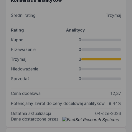
Konsensus analityków
Średni rating
Trzymaj
Rating
Analitycy
Kupno
0
Przeważenie
0
Trzymaj
3
Niedoważenie
0
Sprzedaż
0
Cena docelowa
12,37
Potencjalny zwrot do ceny docelowej analityków
9,44%
Ostatnia aktualizacja
04-cze-2026
Dane dostarczone przez