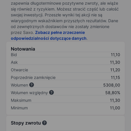
zapewnia długoterminowe pozytywne zwroty, ale wiąże
się również z ryzykiem. Możesz stracić część lub całość
swojej inwestycji. Przeszłe wyniki tej akcji nie są
wiarygodnym wskaźnikiem przyszłych rezultatów. Dane
od zewnętrznych dostawców nie zostały zmienione
przez Saxo.
Zobacz pełne zrzeczenie
odpowiedzialności dotyczące danych
.
Notowania
Bid
11,10
Ask
11,30
Otwarcie
11,20
Poprzednie zamknięcie
11,15
Wolumen
5308,00
Wolumen względny
58,80%
Maksimum
11,30
Minimum
11,00
Stopy zwrotu