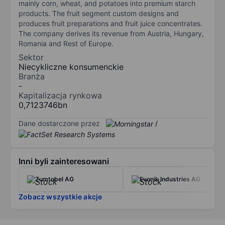
mainly corn, wheat, and potatoes into premium starch
products. The fruit segment custom designs and
produces fruit preparations and fruit juice concentrates.
The company derives its revenue from Austria, Hungary,
Romania and Rest of Europe.
Sektor
Niecykliczne konsumenckie
Branża
-
Kapitalizacja rynkowa
0,7123746bn
Dane dostarczone przez
/
Inni byli zainteresowani
Zumtobel AG
Evonik Industries AG
Zobacz wszystkie akcje