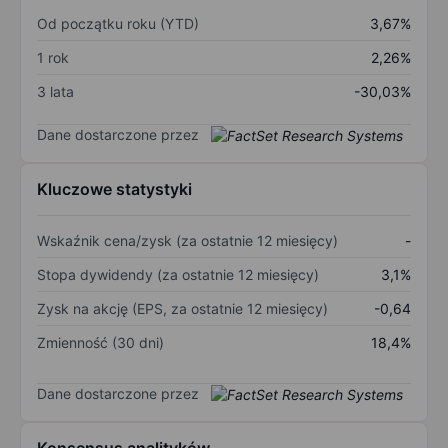
Od początku roku (YTD)
3,67%
1 rok
2,26%
3 lata
-30,03%
Dane dostarczone przez
Kluczowe statystyki
Wskaźnik cena/zysk (za ostatnie 12 miesięcy)
-
Stopa dywidendy (za ostatnie 12 miesięcy)
3,1%
Zysk na akcję (EPS, za ostatnie 12 miesięcy)
-0,64
Zmienność (30 dni)
18,4%
Dane dostarczone przez