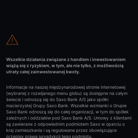
Wszelkie działania związane z handlem i inwestowaniem
wiążą się z ryzykiem, w tym, ale nie tylko, z możliwością
utraty całej zainwestowanej kwoty.
Informacje na naszej międzynarodowej stronie internetowej
(wybranej z rozwijanego menu globu) są dostępne na całym
świecie i odnoszą się do Saxo Bank A/S jako spółki
macierzystej Grupy Saxo Bank. Wszelkie wzmianki o Grupie
Saxo Bank odnoszą się do całej organizacji, w tym do spółek
zależnych i oddziałów pod Saxo Bank A/S. Umowy z klientami
są zawierane z odpowiednim podmiotem Saxo w oparciu o
kraj zamieszkania i są regulowane przez obowiązujące
przepisy prawa jurysdykcji tego podmiotu.