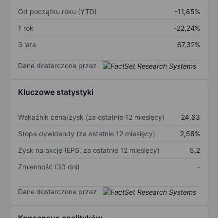
Od początku roku (YTD)
-11,85%
1 rok
-22,24%
3 lata
67,32%
Dane dostarczone przez
Kluczowe statystyki
Wskaźnik cena/zysk (za ostatnie 12 miesięcy)
24,63
Stopa dywidendy (za ostatnie 12 miesięcy)
2,58%
Zysk na akcję (EPS, za ostatnie 12 miesięcy)
5,2
Zmienność (30 dni)
-
Dane dostarczone przez