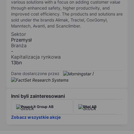
various solutions with a focus on adding customer value
through enhanced safety, higher productivity, and
improved cost efficiency. The products and solutions are
sold under the brands Alimak, Tractel, CoxGomyl,
Manntech, Avanti, and Scanclimber.
Sektor
Przemysł
Branża
-
Kapitalizacja rynkowa
13bn
Dane dostarczone przez
/
Inni byli zainteresowani
Proact It Group AB
Eltel AB
Zobacz wszystkie akcje