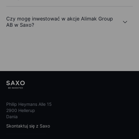
Czy mogę inwestować w akcje Alimak Group
AB w Saxo?
Philip Heymans Alle 15
2900 Hellerup
Dania
Skontaktuj się z Saxo