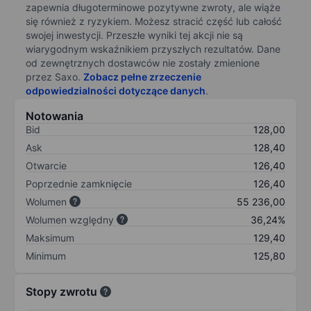
zapewnia długoterminowe pozytywne zwroty, ale wiąże
się również z ryzykiem. Możesz stracić część lub całość
swojej inwestycji. Przeszłe wyniki tej akcji nie są
wiarygodnym wskaźnikiem przyszłych rezultatów. Dane
od zewnętrznych dostawców nie zostały zmienione
przez Saxo.
Zobacz pełne zrzeczenie
odpowiedzialności dotyczące danych
.
Notowania
Bid
128,00
Ask
128,40
Otwarcie
126,40
Poprzednie zamknięcie
126,40
Wolumen
55 236,00
Wolumen względny
36,24%
Maksimum
129,40
Minimum
125,80
Stopy zwrotu