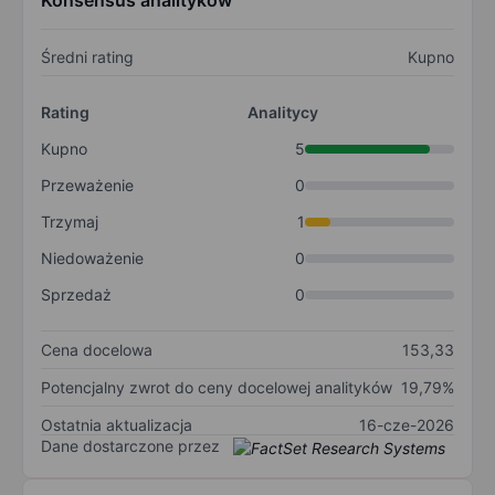
Konsensus analityków
Średni rating
Kupno
Rating
Analitycy
Kupno
5
Przeważenie
0
Trzymaj
1
Niedoważenie
0
Sprzedaż
0
Cena docelowa
153,33
Potencjalny zwrot do ceny docelowej analityków
19,79%
Ostatnia aktualizacja
16-cze-2026
Dane dostarczone przez