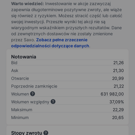
Warto wiedzieć:
Inwestowanie w akcje zazwyczaj
zapewnia długoterminowe pozytywne zwroty, ale wiąże
się również z ryzykiem. Możesz stracić część lub całość
swojej inwestycji. Przeszłe wyniki tej akcji nie są
wiarygodnym wskaźnikiem przyszłych rezultatów. Dane
od zewnętrznych dostawców nie zostały zmienione
przez Saxo.
Zobacz pełne zrzeczenie
odpowiedzialności dotyczące danych
.
Notowania
Bid
21,26
Ask
21,30
Otwarcie
20,99
Poprzednie zamknięcie
21,22
Wolumen
631 982,00
Wolumen względny
37,09%
Maksimum
22,29
Minimum
20,65
Stopy zwrotu