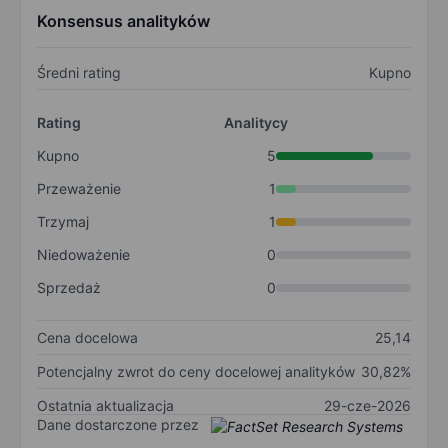
Konsensus analityków
Średni rating
Kupno
Rating
Analitycy
Kupno
5
Przeważenie
1
Trzymaj
1
Niedoważenie
0
Sprzedaż
0
Cena docelowa
25,14
Potencjalny zwrot do ceny docelowej analityków
30,82%
Ostatnia aktualizacja
29-cze-2026
Dane dostarczone przez