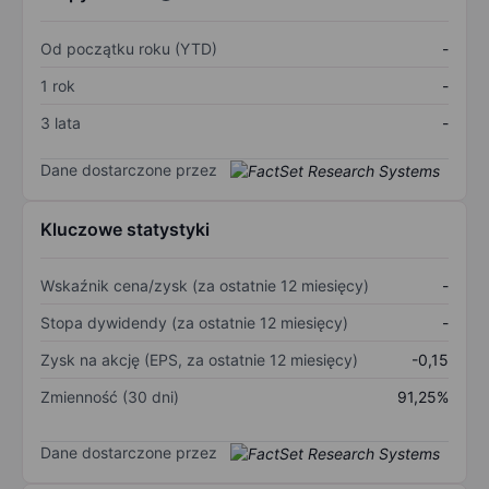
Od początku roku (YTD)
-
1 rok
-
3 lata
-
Dane dostarczone przez
Kluczowe statystyki
Wskaźnik cena/zysk (za ostatnie 12 miesięcy)
-
Stopa dywidendy (za ostatnie 12 miesięcy)
-
Zysk na akcję (EPS, za ostatnie 12 miesięcy)
-0,15
Zmienność (30 dni)
91,25%
Dane dostarczone przez