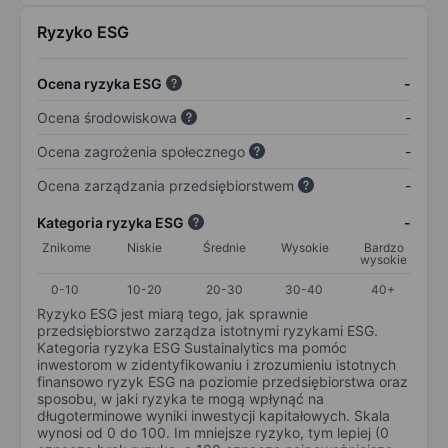
Ryzyko ESG
Ocena ryzyka ESG
-
Ocena środowiskowa
-
Ocena zagrożenia społecznego
-
Ocena zarządzania przedsiębiorstwem
-
Kategoria ryzyka ESG
-
Znikome
Niskie
Średnie
Wysokie
Bardzo
wysokie
0-10
10-20
20-30
30-40
40+
Ryzyko ESG jest miarą tego, jak sprawnie
przedsiębiorstwo zarządza istotnymi ryzykami ESG.
Kategoria ryzyka ESG Sustainalytics ma pomóc
inwestorom w zidentyfikowaniu i zrozumieniu istotnych
finansowo ryzyk ESG na poziomie przedsiębiorstwa oraz
sposobu, w jaki ryzyka te mogą wpłynąć na
długoterminowe wyniki inwestycji kapitałowych. Skala
wynosi od 0 do 100. Im mniejsze ryzyko, tym lepiej (0