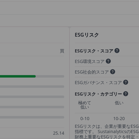
ESGリスク
買
ESGリスク・スコア
ESG環境スコア
ESG社会的スコア
ESGガバナンス・スコア
ESGリスク・カテゴリー
極めて
低い
低い
0-10
10-20
ESGリスクは、企業が重要なE
指標です。 Sustainalyti
25.14
財務上重要なESGリスクを特定