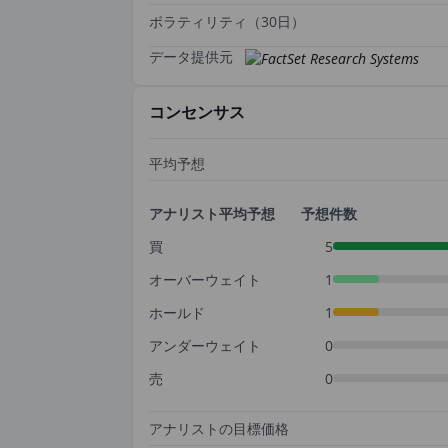
ボラティリティ（30日）
データ提供元
コンセンサス
平均予想
アナリスト平均予想
予想件数
買
5
オーバーウェイト
1
ホールド
1
アンダーウェイト
0
売
0
アナリストの目標価格