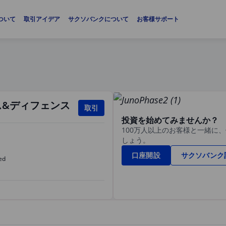
ついて
取引アイデア
サクソバンクについて
お客様サポート
ス&ディフェンス
取引
投資を始めてみませんか？
100万人以上のお客様と一緒に
しょう。
口座開設
サクソバンク
ed