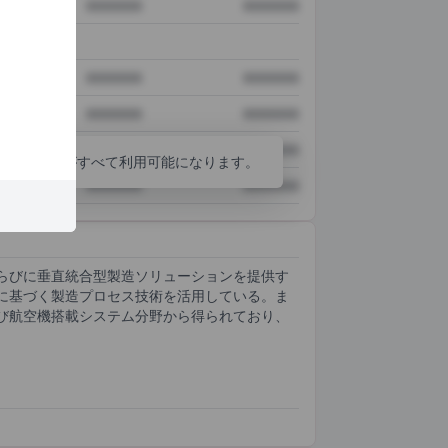
XXXXXXX
XXXXXXX
XXXXXXX
XXXXXXX
XXXXXXX
XXXXXXX
XXXXXXX
XXXXXXX
分析ツールがすべて利用可能になります。
XXXXXXX
XXXXXXX
らびに垂直統合型製造ソリューションを提供す
に基づく製造プロセス技術を活用している。ま
び航空機搭載システム分野から得られており、