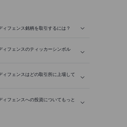
&ディフェンス銘柄を取引するには？
&ディフェンスのティッカーシンボル
&ディフェンスはどの取引所に上場して
&ディフェンスへの投資についてもっと