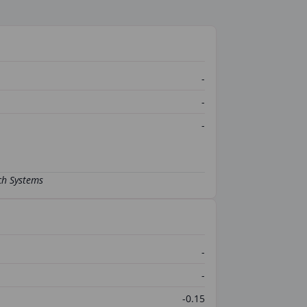
-
-
-
-
-
-0.15