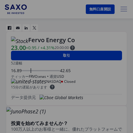
無料口座開設
Fervo Energy Co
23.00
+0.95
/
+4.31%
20:00:00
取引
52週幅
16.89
42.65
ティッカー
FRVO:xnas
通貨
USD
NASDAQ
Closed
15分の遅延があります
データ提供元
投資を始めてみませんか？
100万人以上のお客様と一緒に、優れたプラットフォームで