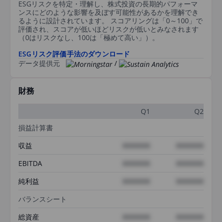
ESGリスクを特定・理解し、株式投資の長期的パフォーマ
ンスにどのような影響を及ぼす可能性があるかを理解でき
るように設計されています。 スコアリングは「0～100」で
評価され、スコアが低いほどリスクが低いとみなされます
（0はリスクなし、100は「極めて高い」）。
ESGリスク評価手法のダウンロード
データ提供元
/
財務
Q1
Q2
損益計算書
収益
XXXXXXX
XXXXXXX
EBITDA
XXXXXXX
XXXXXXX
純利益
XXXXXXX
XXXXXXX
バランスシート
総資産
XXXXXXX
XXXXXXX