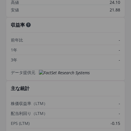
高値
24.10
安値
21.88
収益率
前年比
-
1年
-
3年
-
データ提供元
主な統計
株価収益率（LTM）
-
配当利回り（LTM）
-
EPS (LTM)
-0.15