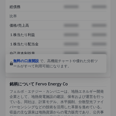
総債務
XXXXXXX
XXXXXXX
比率
価格/売上高
XXXXXXX
XXXXXXX
１株当たり利益
XXXXXXX
XXXXXXX
１株当たり配当金
XXXXXXX
XXXXXXX
自己資本利益率
XXXXXXX
XXXXXXX
無料の口座開設
で、高機能チャートや優れた分析ツ
ールがすべて利用可能になります。
銘柄について Fervo Energy Co
フェルボ・エナジー・カンパニーは、地熱エネルギー開発
企業として、地熱発電施設の建設、保有および運営を行っ
ている。同社は、計算モデル、水平掘削、分散型光ファイ
バーセンシングなどの技術を活用した革新を進めている。
収益の主な源泉は地熱資源からの電力販売であり、公共事