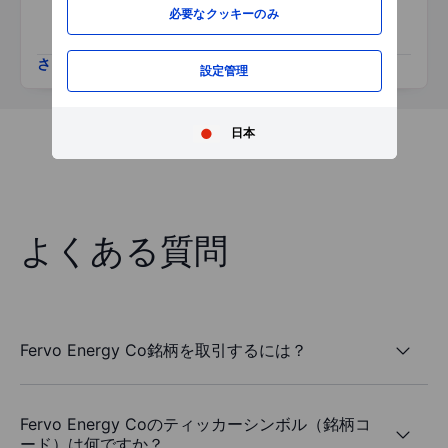
必要なクッキーのみ
さらに表示
設定管理
日本
よくある質問
Fervo Energy Co銘柄を取引するには？
Fervo Energy Coのティッカーシンボル（銘柄コ
ード）は何ですか？